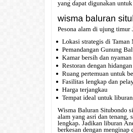
yang dapat digunakan untuk
wisma baluran sit
Pesona alam di ujung timur 
Lokasi strategis di Taman
Pemandangan Gunung Balu
Kamar bersih dan nyaman
Restoran dengan hidangan 
Ruang pertemuan untuk be
Fasilitas lengkap dan pel
Harga terjangkau
Tempat ideal untuk libura
Wisma Baluran Situbondo s
alam yang asri dan tenang, s
lengkap. Jadikan liburan A
berkesan dengan menginap 