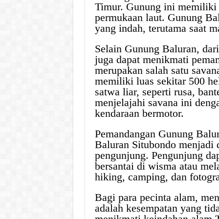
Timur. Gunung ini memiliki k
permukaan laut. Gunung Ba
yang indah, terutama saat ma
Selain Gunung Baluran, dar
juga dapat menikmati peman
merupakan salah satu savana
memiliki luas sekitar 500 h
satwa liar, seperti rusa, ba
menjelajahi savana ini deng
kendaraan bermotor.
Pemandangan Gunung Balura
Baluran Situbondo menjadi da
pengunjung. Pengunjung dap
bersantai di wisma atau mela
hiking, camping, dan fotogra
Bagi para pecinta alam, me
adalah kesempatan yang tid
menikmati keindahan alam T