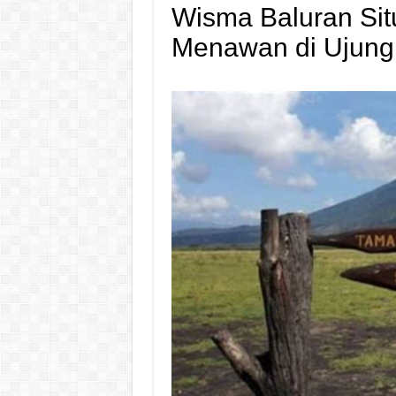
Wisma Baluran Si
Menawan di Ujung