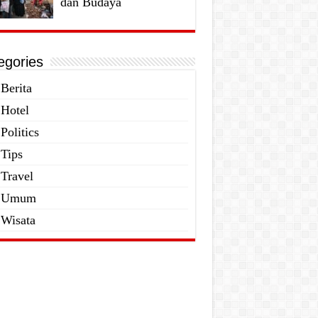
dan Budaya
egories
Berita
Hotel
Politics
Tips
Travel
Umum
Wisata