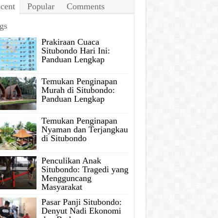
cent
Popular
Comments
gs
Prakiraan Cuaca
Situbondo Hari Ini:
Panduan Lengkap
Temukan Penginapan
Murah di Situbondo:
Panduan Lengkap
Temukan Penginapan
Nyaman dan Terjangkau
di Situbondo
Penculikan Anak
Situbondo: Tragedi yang
Mengguncang
Masyarakat
Pasar Panji Situbondo:
Denyut Nadi Ekonomi