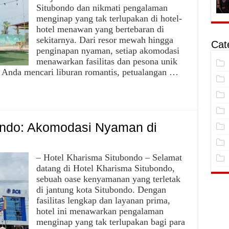
Situbondo dan nikmati pengalaman
menginap yang tak terlupakan di hotel-
hotel menawan yang bertebaran di
sekitarnya. Dari resor mewah hingga
Cat
penginapan nyaman, setiap akomodasi
menawarkan fasilitas dan pesona unik
Anda mencari liburan romantis, petualangan …
ondo: Akomodasi Nyaman di
– Hotel Kharisma Situbondo – Selamat
datang di Hotel Kharisma Situbondo,
sebuah oase kenyamanan yang terletak
di jantung kota Situbondo. Dengan
fasilitas lengkap dan layanan prima,
hotel ini menawarkan pengalaman
menginap yang tak terlupakan bagi para