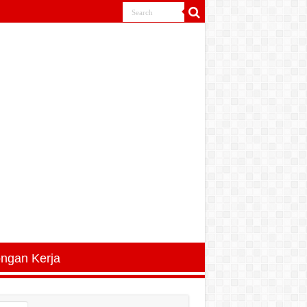
ngan Kerja