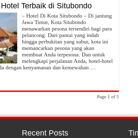
Hotel Terbaik di Situbondo
– Hotel Di Kota Situbondo – Di jantung
Jawa Timur, Kota Situbondo
menawarkan pesona tersendiri bagi para
pelancong. Dari pantai yang indah
hingga perbukitan yang subur, kota ini
memancarkan pesona yang akan
membuat Anda terpesona. Dan untuk
melengkapi perjalanan Anda, hotel-hotel
nda dengan kenyamanan dan kemewahan …
Page 1 of 5
Recent Posts
Ti