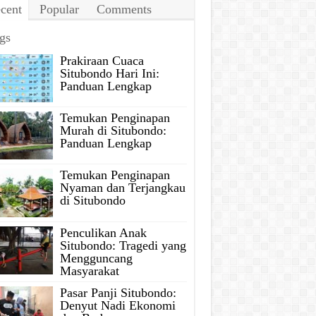
cent
Popular
Comments
gs
Prakiraan Cuaca
Situbondo Hari Ini:
Panduan Lengkap
Temukan Penginapan
Murah di Situbondo:
Panduan Lengkap
Temukan Penginapan
Nyaman dan Terjangkau
di Situbondo
Penculikan Anak
Situbondo: Tragedi yang
Mengguncang
Masyarakat
Pasar Panji Situbondo:
Denyut Nadi Ekonomi