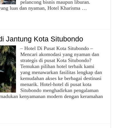
pelancong bisnis maupun liburan.
yang luas dan nyaman, Hotel Kharisma …
 di Jantung Kota Situbondo
– Hotel Di Pusat Kota Situbondo –
Mencari akomodasi yang nyaman dan
strategis di pusat Kota Situbondo?
Temukan pilihan hotel terbaik kami
yang menawarkan fasilitas lengkap dan
kemudahan akses ke berbagai destinasi
menarik. Hotel-hotel di pusat kota
Situbondo menghadirkan pengalaman
memadukan kenyamanan modern dengan keramahan