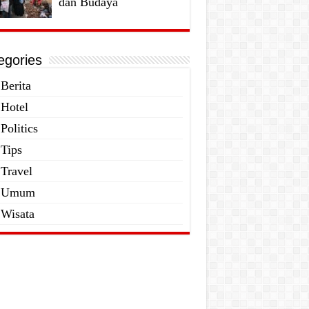
dan Budaya
egories
Berita
Hotel
Politics
Tips
Travel
Umum
Wisata