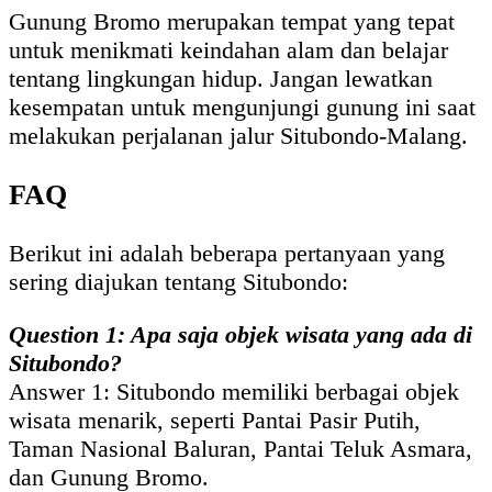
Gunung Bromo merupakan tempat yang tepat
untuk menikmati keindahan alam dan belajar
tentang lingkungan hidup. Jangan lewatkan
kesempatan untuk mengunjungi gunung ini saat
melakukan perjalanan jalur Situbondo-Malang.
FAQ
Berikut ini adalah beberapa pertanyaan yang
sering diajukan tentang Situbondo:
Question 1: Apa saja objek wisata yang ada di
Situbondo?
Answer 1: Situbondo memiliki berbagai objek
wisata menarik, seperti Pantai Pasir Putih,
Taman Nasional Baluran, Pantai Teluk Asmara,
dan Gunung Bromo.