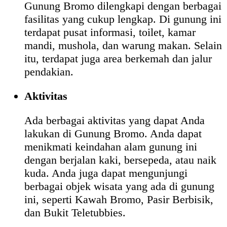
Gunung Bromo dilengkapi dengan berbagai
fasilitas yang cukup lengkap. Di gunung ini
terdapat pusat informasi, toilet, kamar
mandi, mushola, dan warung makan. Selain
itu, terdapat juga area berkemah dan jalur
pendakian.
Aktivitas
Ada berbagai aktivitas yang dapat Anda
lakukan di Gunung Bromo. Anda dapat
menikmati keindahan alam gunung ini
dengan berjalan kaki, bersepeda, atau naik
kuda. Anda juga dapat mengunjungi
berbagai objek wisata yang ada di gunung
ini, seperti Kawah Bromo, Pasir Berbisik,
dan Bukit Teletubbies.