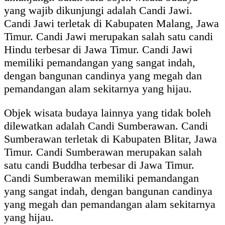
yang wajib dikunjungi adalah Candi Jawi.
Candi Jawi terletak di Kabupaten Malang, Jawa
Timur. Candi Jawi merupakan salah satu candi
Hindu terbesar di Jawa Timur. Candi Jawi
memiliki pemandangan yang sangat indah,
dengan bangunan candinya yang megah dan
pemandangan alam sekitarnya yang hijau.
Objek wisata budaya lainnya yang tidak boleh
dilewatkan adalah Candi Sumberawan. Candi
Sumberawan terletak di Kabupaten Blitar, Jawa
Timur. Candi Sumberawan merupakan salah
satu candi Buddha terbesar di Jawa Timur.
Candi Sumberawan memiliki pemandangan
yang sangat indah, dengan bangunan candinya
yang megah dan pemandangan alam sekitarnya
yang hijau.