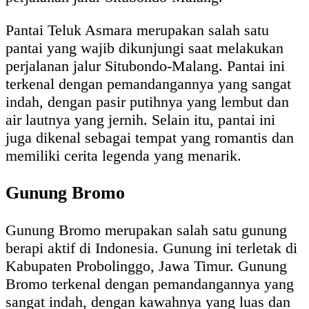
Pantai Teluk Asmara merupakan salah satu
pantai yang wajib dikunjungi saat melakukan
perjalanan jalur Situbondo-Malang. Pantai ini
terkenal dengan pemandangannya yang sangat
indah, dengan pasir putihnya yang lembut dan
air lautnya yang jernih. Selain itu, pantai ini
juga dikenal sebagai tempat yang romantis dan
memiliki cerita legenda yang menarik.
Gunung Bromo
Gunung Bromo merupakan salah satu gunung
berapi aktif di Indonesia. Gunung ini terletak di
Kabupaten Probolinggo, Jawa Timur. Gunung
Bromo terkenal dengan pemandangannya yang
sangat indah, dengan kawahnya yang luas dan