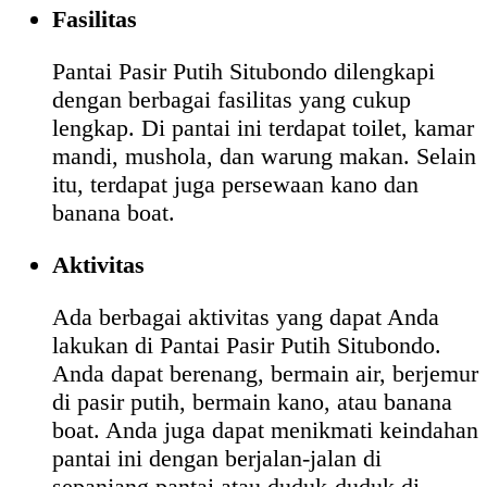
Fasilitas
Pantai Pasir Putih Situbondo dilengkapi
dengan berbagai fasilitas yang cukup
lengkap. Di pantai ini terdapat toilet, kamar
mandi, mushola, dan warung makan. Selain
itu, terdapat juga persewaan kano dan
banana boat.
Aktivitas
Ada berbagai aktivitas yang dapat Anda
lakukan di Pantai Pasir Putih Situbondo.
Anda dapat berenang, bermain air, berjemur
di pasir putih, bermain kano, atau banana
boat. Anda juga dapat menikmati keindahan
pantai ini dengan berjalan-jalan di
sepanjang pantai atau duduk-duduk di