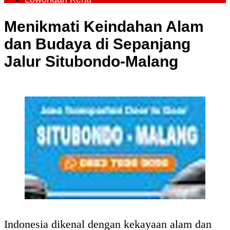
Menikmati Keindahan Alam
dan Budaya di Sepanjang
Jalur Situbondo-Malang
Indonesia dikenal dengan kekayaan alam dan