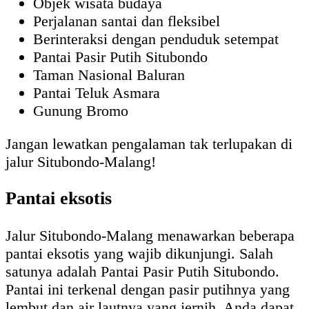
Objek wisata budaya
Perjalanan santai dan fleksibel
Berinteraksi dengan penduduk setempat
Pantai Pasir Putih Situbondo
Taman Nasional Baluran
Pantai Teluk Asmara
Gunung Bromo
Jangan lewatkan pengalaman tak terlupakan di
jalur Situbondo-Malang!
Pantai eksotis
Jalur Situbondo-Malang menawarkan beberapa
pantai eksotis yang wajib dikunjungi. Salah
satunya adalah Pantai Pasir Putih Situbondo.
Pantai ini terkenal dengan pasir putihnya yang
lembut dan air lautnya yang jernih. Anda dapat