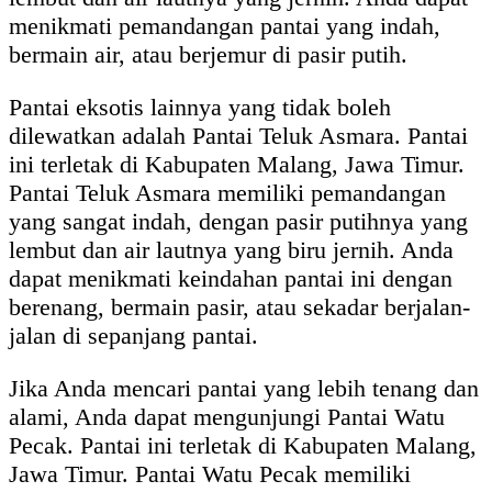
menikmati pemandangan pantai yang indah,
bermain air, atau berjemur di pasir putih.
Pantai eksotis lainnya yang tidak boleh
dilewatkan adalah Pantai Teluk Asmara. Pantai
ini terletak di Kabupaten Malang, Jawa Timur.
Pantai Teluk Asmara memiliki pemandangan
yang sangat indah, dengan pasir putihnya yang
lembut dan air lautnya yang biru jernih. Anda
dapat menikmati keindahan pantai ini dengan
berenang, bermain pasir, atau sekadar berjalan-
jalan di sepanjang pantai.
Jika Anda mencari pantai yang lebih tenang dan
alami, Anda dapat mengunjungi Pantai Watu
Pecak. Pantai ini terletak di Kabupaten Malang,
Jawa Timur. Pantai Watu Pecak memiliki