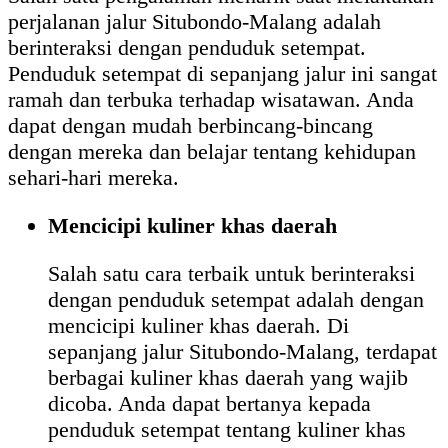
perjalanan jalur Situbondo-Malang adalah
berinteraksi dengan penduduk setempat.
Penduduk setempat di sepanjang jalur ini sangat
ramah dan terbuka terhadap wisatawan. Anda
dapat dengan mudah berbincang-bincang
dengan mereka dan belajar tentang kehidupan
sehari-hari mereka.
Mencicipi kuliner khas daerah
Salah satu cara terbaik untuk berinteraksi
dengan penduduk setempat adalah dengan
mencicipi kuliner khas daerah. Di
sepanjang jalur Situbondo-Malang, terdapat
berbagai kuliner khas daerah yang wajib
dicoba. Anda dapat bertanya kepada
penduduk setempat tentang kuliner khas