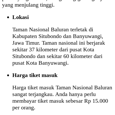
yang menjulang tinggi.
Lokasi
Taman Nasional Baluran terletak di
Kabupaten Situbondo dan Banyuwangi,
Jawa Timur. Taman nasional ini berjarak
sekitar 37 kilometer dari pusat Kota
Situbondo dan sekitar 60 kilometer dari
pusat Kota Banyuwangi.
Harga tiket masuk
Harga tiket masuk Taman Nasional Baluran
sangat terjangkau. Anda hanya perlu
membayar tiket masuk sebesar Rp 15.000
per orang.