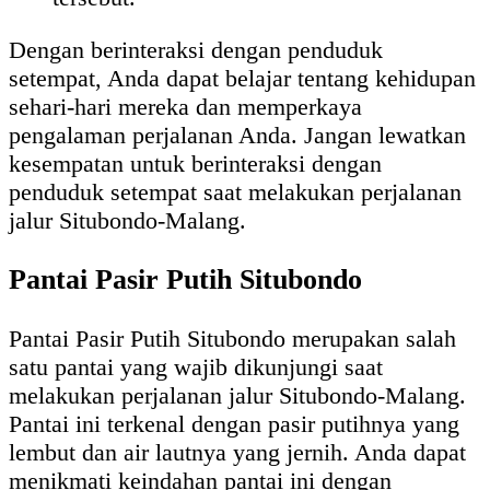
Dengan berinteraksi dengan penduduk
setempat, Anda dapat belajar tentang kehidupan
sehari-hari mereka dan memperkaya
pengalaman perjalanan Anda. Jangan lewatkan
kesempatan untuk berinteraksi dengan
penduduk setempat saat melakukan perjalanan
jalur Situbondo-Malang.
Pantai Pasir Putih Situbondo
Pantai Pasir Putih Situbondo merupakan salah
satu pantai yang wajib dikunjungi saat
melakukan perjalanan jalur Situbondo-Malang.
Pantai ini terkenal dengan pasir putihnya yang
lembut dan air lautnya yang jernih. Anda dapat
menikmati keindahan pantai ini dengan