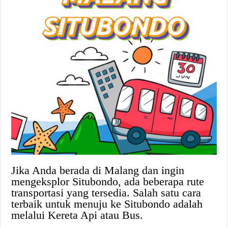
Jika Anda berada di Malang dan ingin
mengeksplor Situbondo, ada beberapa rute
transportasi yang tersedia. Salah satu cara
terbaik untuk menuju ke Situbondo adalah
melalui Kereta Api atau Bus.