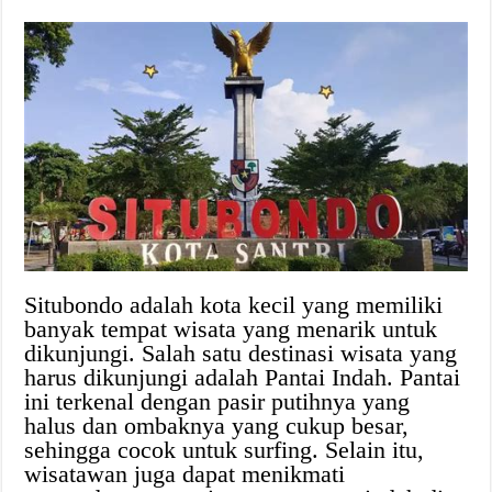
Situbondo adalah kota kecil yang memiliki
banyak tempat wisata yang menarik untuk
dikunjungi. Salah satu destinasi wisata yang
harus dikunjungi adalah Pantai Indah. Pantai
ini terkenal dengan pasir putihnya yang
halus dan ombaknya yang cukup besar,
sehingga cocok untuk surfing. Selain itu,
wisatawan juga dapat menikmati