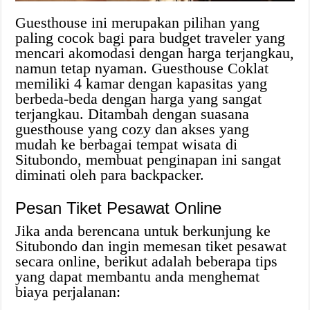
Guesthouse ini merupakan pilihan yang
paling cocok bagi para budget traveler yang
mencari akomodasi dengan harga terjangkau,
namun tetap nyaman. Guesthouse Coklat
memiliki 4 kamar dengan kapasitas yang
berbeda-beda dengan harga yang sangat
terjangkau. Ditambah dengan suasana
guesthouse yang cozy dan akses yang
mudah ke berbagai tempat wisata di
Situbondo, membuat penginapan ini sangat
diminati oleh para backpacker.
Pesan Tiket Pesawat Online
Jika anda berencana untuk berkunjung ke
Situbondo dan ingin memesan tiket pesawat
secara online, berikut adalah beberapa tips
yang dapat membantu anda menghemat
biaya perjalanan: