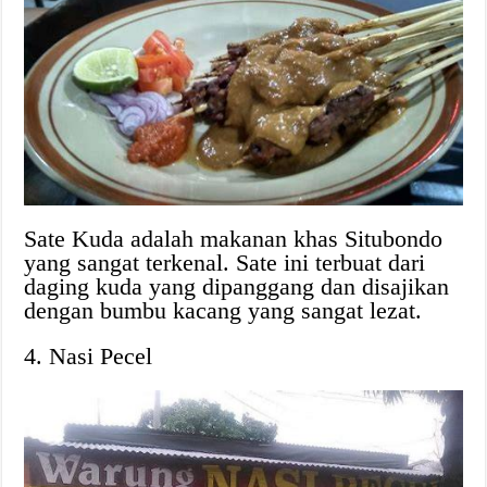
Sate Kuda adalah makanan khas Situbondo
yang sangat terkenal. Sate ini terbuat dari
daging kuda yang dipanggang dan disajikan
dengan bumbu kacang yang sangat lezat.
4. Nasi Pecel