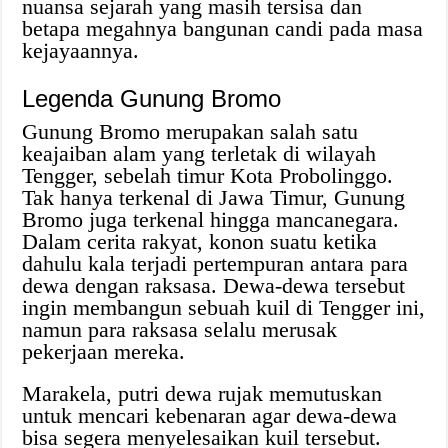
nuansa sejarah yang masih tersisa dan
betapa megahnya bangunan candi pada masa
kejayaannya.
Legenda Gunung Bromo
Gunung Bromo merupakan salah satu
keajaiban alam yang terletak di wilayah
Tengger, sebelah timur Kota Probolinggo.
Tak hanya terkenal di Jawa Timur, Gunung
Bromo juga terkenal hingga mancanegara.
Dalam cerita rakyat, konon suatu ketika
dahulu kala terjadi pertempuran antara para
dewa dengan raksasa. Dewa-dewa tersebut
ingin membangun sebuah kuil di Tengger ini,
namun para raksasa selalu merusak
pekerjaan mereka.
Marakela, putri dewa rujak memutuskan
untuk mencari kebenaran agar dewa-dewa
bisa segera menyelesaikan kuil tersebut.