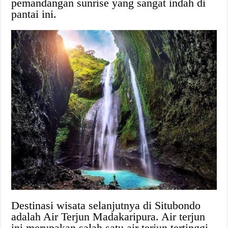
pemandangan sunrise yang sangat indah di
pantai ini.
Destinasi wisata selanjutnya di Situbondo
adalah Air Terjun Madakaripura. Air terjun
ini merupakan salah satu air terjun tertinggi