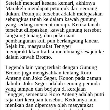
Setelah mencari kesana kemari, akhirnya
Marakela mendapat petunjuk dari seorang
dukun. Petunjuk tersebut adalah melepaskan
sebungkus tanah ke dalam kawah gunung
yang sedang mencuat merapi. Ketika tanah
tersebut dilepaskan, kawah gunung tersebut
langsung tenang, dan pekerjaan
pembangunan kuil pun berlangsung lancar.
Sejak itu, masyarakat Tengger
mempraktikkan tradisi membuang sesajen ke
dalam kawah Bromo.
Legenda lain yang terkait dengan Gunung
Bromo juga mengisahkan tentang Roro
Anteng dan Joko Seger. Konon pada zaman
dahulu, Joko Seger adalah seorang pemuda
yang tampan dan berjaya di kerajaan
Tengger, sementara Roro Anteng adalah putri
raja dari kerajaan tersebut. Keduanya lalu
menikah dan dipercaya oleh masyarakat