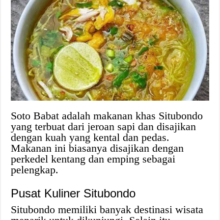
Soto Babat adalah makanan khas Situbondo
yang terbuat dari jeroan sapi dan disajikan
dengan kuah yang kental dan pedas.
Makanan ini biasanya disajikan dengan
perkedel kentang dan emping sebagai
pelengkap.
Pusat Kuliner Situbondo
Situbondo memiliki banyak destinasi wisata