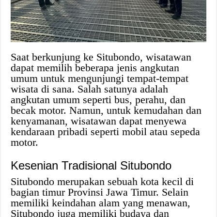
Saat berkunjung ke Situbondo, wisatawan
dapat memilih beberapa jenis angkutan
umum untuk mengunjungi tempat-tempat
wisata di sana. Salah satunya adalah
angkutan umum seperti bus, perahu, dan
becak motor. Namun, untuk kemudahan dan
kenyamanan, wisatawan dapat menyewa
kendaraan pribadi seperti mobil atau sepeda
motor.
Kesenian Tradisional Situbondo
Situbondo merupakan sebuah kota kecil di
bagian timur Provinsi Jawa Timur. Selain
memiliki keindahan alam yang menawan,
Situbondo juga memiliki budaya dan