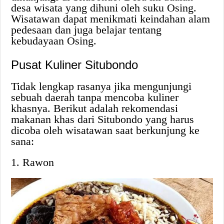
desa wisata yang dihuni oleh suku Osing.
Wisatawan dapat menikmati keindahan alam
pedesaan dan juga belajar tentang
kebudayaan Osing.
Pusat Kuliner Situbondo
Tidak lengkap rasanya jika mengunjungi
sebuah daerah tanpa mencoba kuliner
khasnya. Berikut adalah rekomendasi
makanan khas dari Situbondo yang harus
dicoba oleh wisatawan saat berkunjung ke
sana:
1. Rawon