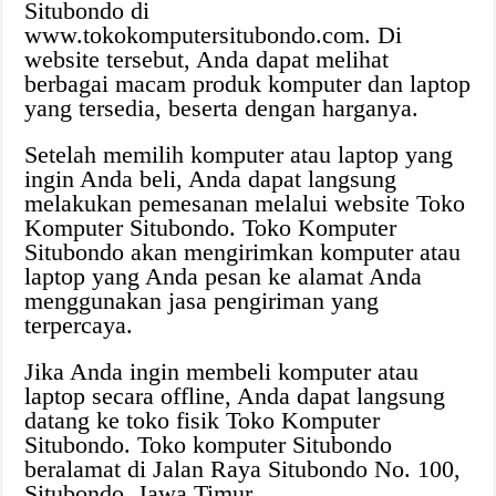
Situbondo di
www.tokokomputersitubondo.com. Di
website tersebut, Anda dapat melihat
berbagai macam produk komputer dan laptop
yang tersedia, beserta dengan harganya.
Setelah memilih komputer atau laptop yang
ingin Anda beli, Anda dapat langsung
melakukan pemesanan melalui website Toko
Komputer Situbondo. Toko Komputer
Situbondo akan mengirimkan komputer atau
laptop yang Anda pesan ke alamat Anda
menggunakan jasa pengiriman yang
terpercaya.
Jika Anda ingin membeli komputer atau
laptop secara offline, Anda dapat langsung
datang ke toko fisik Toko Komputer
Situbondo. Toko komputer Situbondo
beralamat di Jalan Raya Situbondo No. 100,
Situbondo, Jawa Timur.