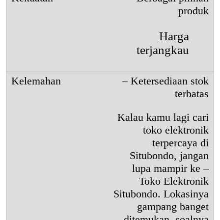
produk
Harga
terjangkau
– Ketersediaan stok
terbatas
Kalau kamu lagi cari
toko elektronik
terpercaya di
Situbondo, jangan
lupa mampir ke –
Toko Elektronik
Situbondo. Lokasinya
gampang banget
ditemukan, soalnya