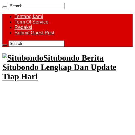
Tentang kami
Term Of Service
Redaksi
Submit Guest Post
Situbondo Berita
Situbondo Lengkap Dan Update
Tiap Hari