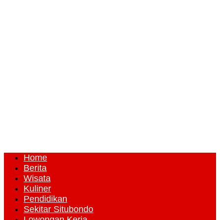
Home
Berita
Wisata
Kuliner
Pendidikan
Sekitar Situbondo
Lowongan Kerja