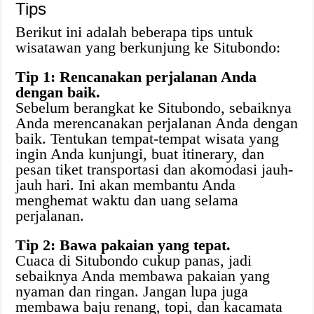
Tips
Berikut ini adalah beberapa tips untuk
wisatawan yang berkunjung ke Situbondo:
Tip 1: Rencanakan perjalanan Anda
dengan baik.
Sebelum berangkat ke Situbondo, sebaiknya
Anda merencanakan perjalanan Anda dengan
baik. Tentukan tempat-tempat wisata yang
ingin Anda kunjungi, buat itinerary, dan
pesan tiket transportasi dan akomodasi jauh-
jauh hari. Ini akan membantu Anda
menghemat waktu dan uang selama
perjalanan.
Tip 2: Bawa pakaian yang tepat.
Cuaca di Situbondo cukup panas, jadi
sebaiknya Anda membawa pakaian yang
nyaman dan ringan. Jangan lupa juga
membawa baju renang, topi, dan kacamata