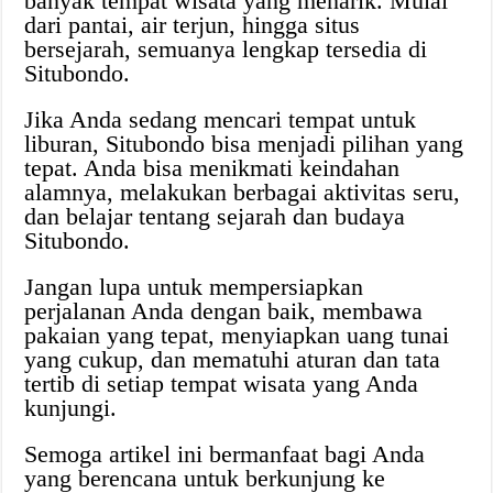
banyak tempat wisata yang menarik. Mulai
dari pantai, air terjun, hingga situs
bersejarah, semuanya lengkap tersedia di
Situbondo.
Jika Anda sedang mencari tempat untuk
liburan, Situbondo bisa menjadi pilihan yang
tepat. Anda bisa menikmati keindahan
alamnya, melakukan berbagai aktivitas seru,
dan belajar tentang sejarah dan budaya
Situbondo.
Jangan lupa untuk mempersiapkan
perjalanan Anda dengan baik, membawa
pakaian yang tepat, menyiapkan uang tunai
yang cukup, dan mematuhi aturan dan tata
tertib di setiap tempat wisata yang Anda
kunjungi.
Semoga artikel ini bermanfaat bagi Anda
yang berencana untuk berkunjung ke