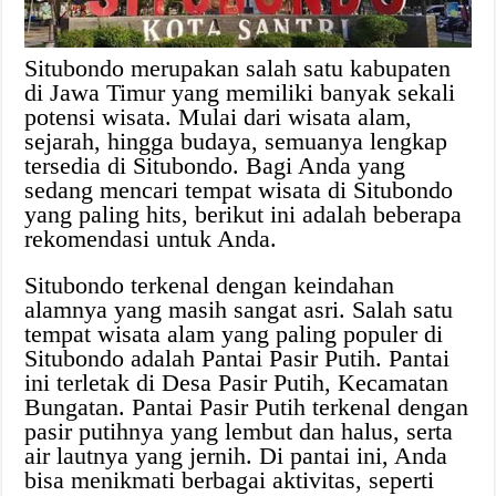
Situbondo merupakan salah satu kabupaten
di Jawa Timur yang memiliki banyak sekali
potensi wisata. Mulai dari wisata alam,
sejarah, hingga budaya, semuanya lengkap
tersedia di Situbondo. Bagi Anda yang
sedang mencari tempat wisata di Situbondo
yang paling hits, berikut ini adalah beberapa
rekomendasi untuk Anda.
Situbondo terkenal dengan keindahan
alamnya yang masih sangat asri. Salah satu
tempat wisata alam yang paling populer di
Situbondo adalah Pantai Pasir Putih. Pantai
ini terletak di Desa Pasir Putih, Kecamatan
Bungatan. Pantai Pasir Putih terkenal dengan
pasir putihnya yang lembut dan halus, serta
air lautnya yang jernih. Di pantai ini, Anda
bisa menikmati berbagai aktivitas, seperti