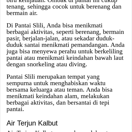
tenang, sehingga cocok untuk berenang dan
bermain air.
Di Pantai Slili, Anda bisa menikmati
berbagai aktivitas, seperti berenang, bermain
pasir, berjalan-jalan, atau sekadar duduk-
duduk santai menikmati pemandangan. Anda
juga bisa menyewa perahu untuk berkeliling
pantai atau menikmati keindahan bawah laut
dengan snorkeling atau diving.
Pantai Slili merupakan tempat yang
sempurna untuk menghabiskan waktu
bersama keluarga atau teman. Anda bisa
menikmati keindahan alam, melakukan
berbagai aktivitas, dan bersantai di tepi
pantai.
Air Terjun Kalbut