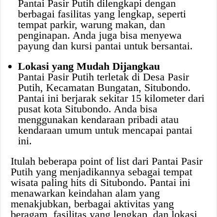
Pantai Pasir Putih dilengkapi dengan
berbagai fasilitas yang lengkap, seperti
tempat parkir, warung makan, dan
penginapan. Anda juga bisa menyewa
payung dan kursi pantai untuk bersantai.
Lokasi yang Mudah Dijangkau
Pantai Pasir Putih terletak di Desa Pasir
Putih, Kecamatan Bungatan, Situbondo.
Pantai ini berjarak sekitar 15 kilometer dari
pusat kota Situbondo. Anda bisa
menggunakan kendaraan pribadi atau
kendaraan umum untuk mencapai pantai
ini.
Itulah beberapa point of list dari Pantai Pasir
Putih yang menjadikannya sebagai tempat
wisata paling hits di Situbondo. Pantai ini
menawarkan keindahan alam yang
menakjubkan, berbagai aktivitas yang
beragam, fasilitas yang lengkap, dan lokasi