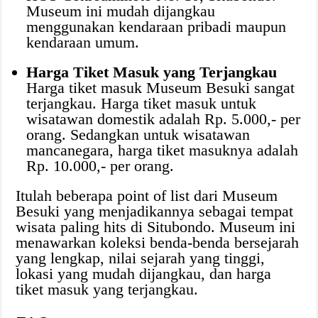
Museum ini mudah dijangkau
menggunakan kendaraan pribadi maupun
kendaraan umum.
Harga Tiket Masuk yang Terjangkau
Harga tiket masuk Museum Besuki sangat
terjangkau. Harga tiket masuk untuk
wisatawan domestik adalah Rp. 5.000,- per
orang. Sedangkan untuk wisatawan
mancanegara, harga tiket masuknya adalah
Rp. 10.000,- per orang.
Itulah beberapa point of list dari Museum
Besuki yang menjadikannya sebagai tempat
wisata paling hits di Situbondo. Museum ini
menawarkan koleksi benda-benda bersejarah
yang lengkap, nilai sejarah yang tinggi,
lokasi yang mudah dijangkau, dan harga
tiket masuk yang terjangkau.