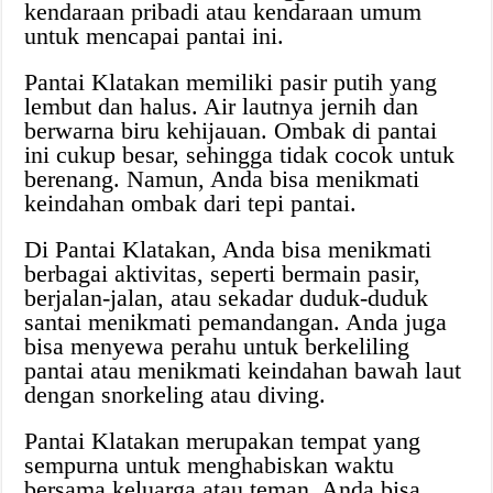
kendaraan pribadi atau kendaraan umum
untuk mencapai pantai ini.
Pantai Klatakan memiliki pasir putih yang
lembut dan halus. Air lautnya jernih dan
berwarna biru kehijauan. Ombak di pantai
ini cukup besar, sehingga tidak cocok untuk
berenang. Namun, Anda bisa menikmati
keindahan ombak dari tepi pantai.
Di Pantai Klatakan, Anda bisa menikmati
berbagai aktivitas, seperti bermain pasir,
berjalan-jalan, atau sekadar duduk-duduk
santai menikmati pemandangan. Anda juga
bisa menyewa perahu untuk berkeliling
pantai atau menikmati keindahan bawah laut
dengan snorkeling atau diving.
Pantai Klatakan merupakan tempat yang
sempurna untuk menghabiskan waktu
bersama keluarga atau teman. Anda bisa