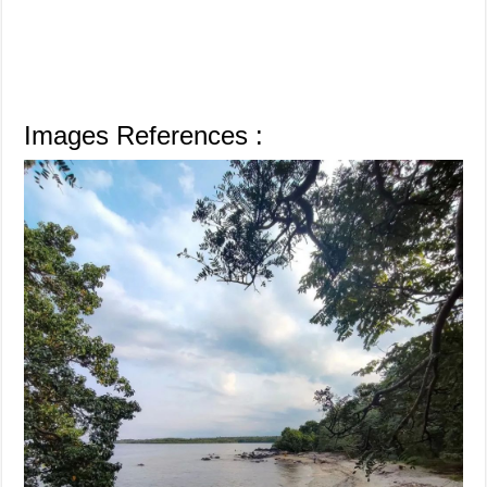
Images References :