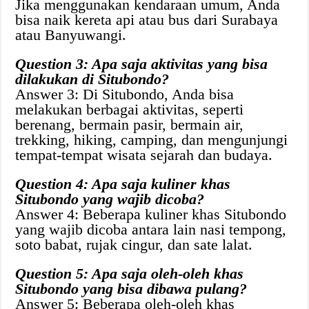
Jika menggunakan kendaraan umum, Anda
bisa naik kereta api atau bus dari Surabaya
atau Banyuwangi.
Question 3: Apa saja aktivitas yang bisa
dilakukan di Situbondo?
Answer 3: Di Situbondo, Anda bisa
melakukan berbagai aktivitas, seperti
berenang, bermain pasir, bermain air,
trekking, hiking, camping, dan mengunjungi
tempat-tempat wisata sejarah dan budaya.
Question 4: Apa saja kuliner khas
Situbondo yang wajib dicoba?
Answer 4: Beberapa kuliner khas Situbondo
yang wajib dicoba antara lain nasi tempong,
soto babat, rujak cingur, dan sate lalat.
Question 5: Apa saja oleh-oleh khas
Situbondo yang bisa dibawa pulang?
Answer 5: Beberapa oleh-oleh khas