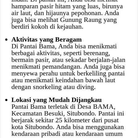
hamparan pasir hitam yang luas, birunya
air laut, dan hijaunya pepohonan. Anda
juga bisa melihat Gunung Raung yang
berdiri kokoh di kejauhan.
Aktivitas yang Beragam
Di Pantai Bama, Anda bisa menikmati
berbagai aktivitas, seperti berenang,
bermain pasir, atau sekadar berjalan-jalan
menikmati pemandangan. Anda juga bisa
menyewa perahu untuk berkeliling pantai
atau menikmati keindahan bawah laut
dengan snorkeling atau diving.
Lokasi yang Mudah Dijangkau
Pantai Bama terletak di Desa BAMA,
Kecamatan Besuki, Situbondo. Pantai ini
berjarak sekitar 25 kilometer dari pusat
kota Situbondo. Anda bisa menggunakan
kendaraan pribadi atau kendaraan umum