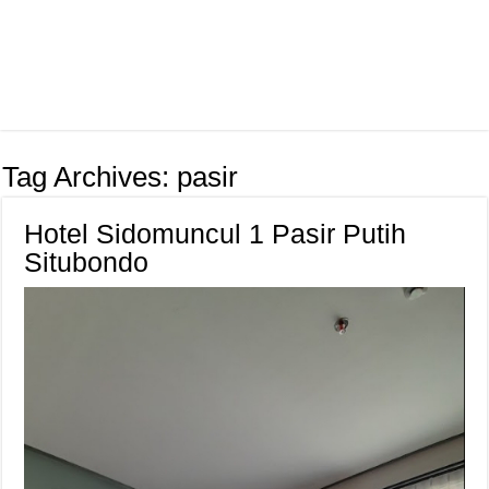
Tag Archives:
pasir
Hotel Sidomuncul 1 Pasir Putih
Situbondo