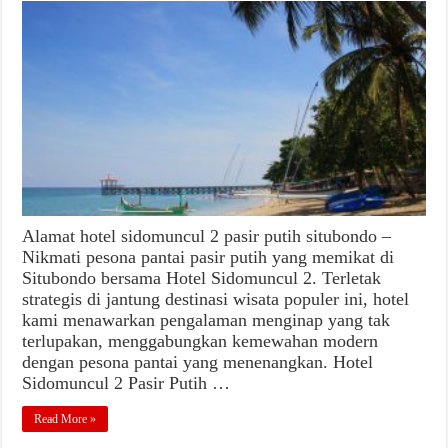
Alamat hotel sidomuncul 2 pasir putih situbondo –
Nikmati pesona pantai pasir putih yang memikat di
Situbondo bersama Hotel Sidomuncul 2. Terletak
strategis di jantung destinasi wisata populer ini, hotel
kami menawarkan pengalaman menginap yang tak
terlupakan, menggabungkan kemewahan modern
dengan pesona pantai yang menenangkan. Hotel
Sidomuncul 2 Pasir Putih …
Read More »