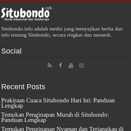
Situbondo.info adalah media yang menyajikan berita dan
info tentang Situbondo, secara ringkas dan menarik.
Social
Recent Posts
Prakiraan Cuaca Situbondo Hari Ini: Panduan
Lengkap
Temukan Penginapan Murah di Situbondo:
Panduan Lengkap
Temukan Penginapan Nyaman dan Terjangkau di