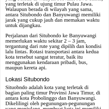
yang terletak di ujung timur Pulau Jawa.
Walaupun berada di wilayah yang sama,
antara Situbondo dan Banyuwangi memiliki
jarak yang cukup jauh dan memakan waktu
untuk dijangkau.
Perjalanan dari Situbondo ke Banyuwangi
memerlukan waktu sekitar 2 – 3 jam,
tergantung dari rute yang dipilih dan kondisi
lalu lintas. Rotasi transportasi antara kedua
kota tersebut sangat teratur, baik itu
menggunakan kendaraan pribadi, bus,
maupun kereta api.
Lokasi Situbondo
Situobndo adalah kota yang terletak di
bagian paling timur Provinsi Jawa Timur, di
antara kota Probolinggo dan Banyuwangi.
Dikelilingi oleh pegunungan-pegunungan
yang menjulang, membuat kota ini memiliki