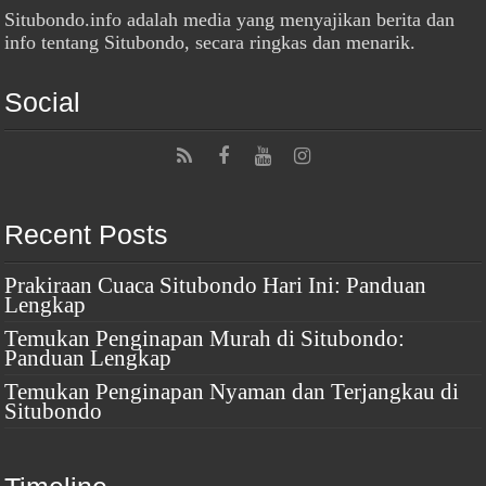
Situbondo.info adalah media yang menyajikan berita dan
info tentang Situbondo, secara ringkas dan menarik.
Social
Recent Posts
Prakiraan Cuaca Situbondo Hari Ini: Panduan
Lengkap
Temukan Penginapan Murah di Situbondo:
Panduan Lengkap
Temukan Penginapan Nyaman dan Terjangkau di
Situbondo