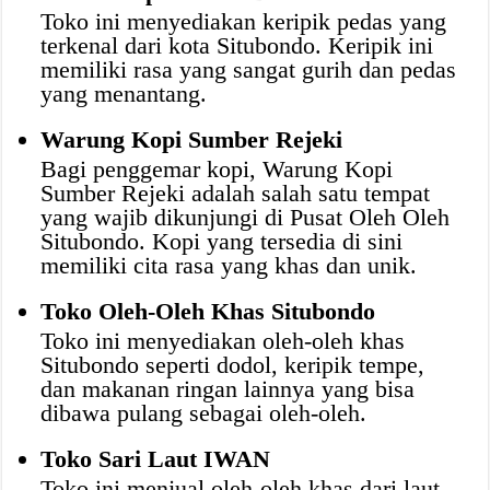
Toko ini menyediakan keripik pedas yang
terkenal dari kota Situbondo. Keripik ini
memiliki rasa yang sangat gurih dan pedas
yang menantang.
Warung Kopi Sumber Rejeki
Bagi penggemar kopi, Warung Kopi
Sumber Rejeki adalah salah satu tempat
yang wajib dikunjungi di Pusat Oleh Oleh
Situbondo. Kopi yang tersedia di sini
memiliki cita rasa yang khas dan unik.
Toko Oleh-Oleh Khas Situbondo
Toko ini menyediakan oleh-oleh khas
Situbondo seperti dodol, keripik tempe,
dan makanan ringan lainnya yang bisa
dibawa pulang sebagai oleh-oleh.
Toko Sari Laut IWAN
Toko ini menjual oleh-oleh khas dari laut