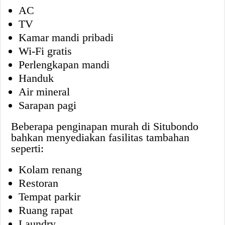
AC
TV
Kamar mandi pribadi
Wi-Fi gratis
Perlengkapan mandi
Handuk
Air mineral
Sarapan pagi
Beberapa penginapan murah di Situbondo
bahkan menyediakan fasilitas tambahan
seperti:
Kolam renang
Restoran
Tempat parkir
Ruang rapat
Laundry