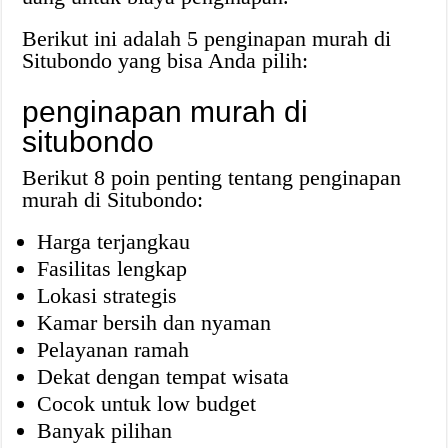
Berikut ini adalah 5 penginapan murah di
Situbondo yang bisa Anda pilih:
penginapan murah di
situbondo
Berikut 8 poin penting tentang penginapan
murah di Situbondo:
Harga terjangkau
Fasilitas lengkap
Lokasi strategis
Kamar bersih dan nyaman
Pelayanan ramah
Dekat dengan tempat wisata
Cocok untuk low budget
Banyak pilihan