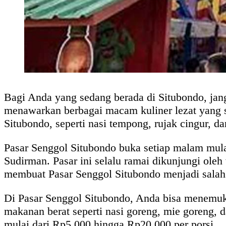
Bagi Anda yang sedang berada di Situbondo, jan
menawarkan berbagai macam kuliner lezat yang 
Situbondo, seperti nasi tempong, rujak cingur, d
Pasar Senggol Situbondo buka setiap malam mulai
Sudirman. Pasar ini selalu ramai dikunjungi ol
membuat Pasar Senggol Situbondo menjadi salah s
Di Pasar Senggol Situbondo, Anda bisa menemuk
makanan berat seperti nasi goreng, mie goreng, 
mulai dari Rp5.000 hingga Rp20.000 per porsi.