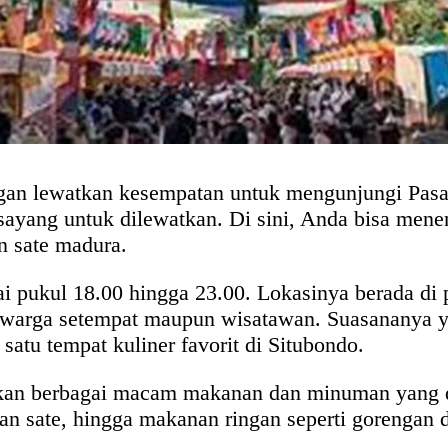
gan lewatkan kesempatan untuk mengunjungi Pasar
sayang untuk dilewatkan. Di sini, Anda bisa me
an sate madura.
 pukul 18.00 hingga 23.00. Lokasinya berada di p
eh warga setempat maupun wisatawan. Suasananya 
atu tempat kuliner favorit di Situbondo.
an berbagai macam makanan dan minuman yang dij
dan sate, hingga makanan ringan seperti gorengan 