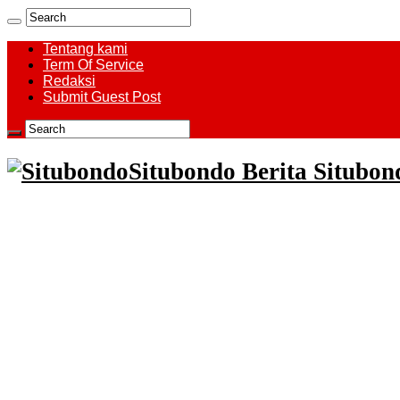
Tentang kami
Term Of Service
Redaksi
Submit Guest Post
Situbondo Berita Situbo