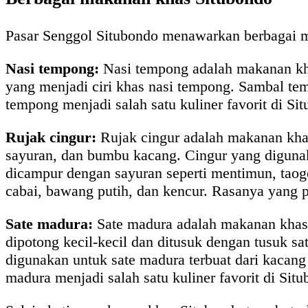
Pasar Senggol Situbondo menawarkan berbagai m
Nasi tempong:
Nasi tempong adalah makanan khas
yang menjadi ciri khas nasi tempong. Sambal tem
tempong menjadi salah satu kuliner favorit di Si
Rujak cingur:
Rujak cingur adalah makanan khas 
sayuran, dan bumbu kacang. Cingur yang digunaka
dicampur dengan sayuran seperti mentimun, taog
cabai, bawang putih, dan kencur. Rasanya yang pe
Sate madura:
Sate madura adalah makanan khas M
dipotong kecil-kecil dan ditusuk dengan tusuk s
digunakan untuk sate madura terbuat dari kacang
madura menjadi salah satu kuliner favorit di Sit