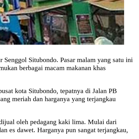
 Senggol Situbondo. Pasar malam yang satu ini
nemukan berbagai macam makanan khas
usat kota Situbondo, tepatnya di Jalan PB
yang meriah dan harganya yang terjangkau
ual oleh pedagang kaki lima. Mulai dari
dan es dawet. Harganya pun sangat terjangkau,