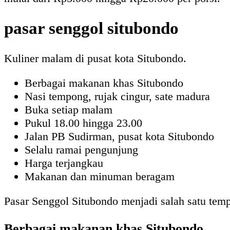
pasar senggol situbondo
Kuliner malam di pusat kota Situbondo.
Berbagai makanan khas Situbondo
Nasi tempong, rujak cingur, sate madura
Buka setiap malam
Pukul 18.00 hingga 23.00
Jalan PB Sudirman, pusat kota Situbondo
Selalu ramai pengunjung
Harga terjangkau
Makanan dan minuman beragam
Pasar Senggol Situbondo menjadi salah satu tempa
Berbagai makanan khas Situbondo