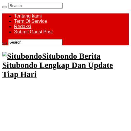
Tentang kami
Term Of Service
Redaksi
Submit Guest Post
Situbondo Berita
Situbondo Lengkap Dan Update
Tiap Hari