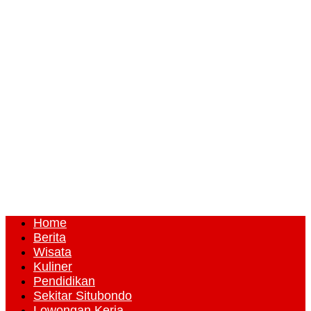
Home
Berita
Wisata
Kuliner
Pendidikan
Sekitar Situbondo
Lowongan Kerja