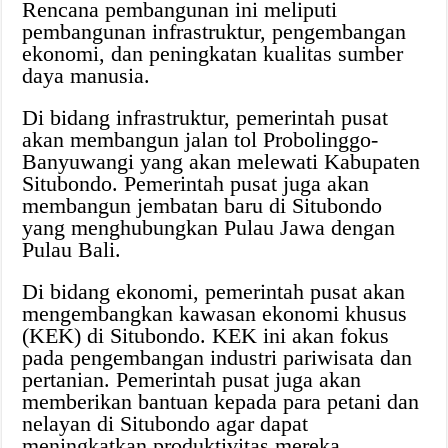
Rencana pembangunan ini meliputi
pembangunan infrastruktur, pengembangan
ekonomi, dan peningkatan kualitas sumber
daya manusia.
Di bidang infrastruktur, pemerintah pusat
akan membangun jalan tol Probolinggo-
Banyuwangi yang akan melewati Kabupaten
Situbondo. Pemerintah pusat juga akan
membangun jembatan baru di Situbondo
yang menghubungkan Pulau Jawa dengan
Pulau Bali.
Di bidang ekonomi, pemerintah pusat akan
mengembangkan kawasan ekonomi khusus
(KEK) di Situbondo. KEK ini akan fokus
pada pengembangan industri pariwisata dan
pertanian. Pemerintah pusat juga akan
memberikan bantuan kepada para petani dan
nelayan di Situbondo agar dapat
meningkatkan produktivitas mereka.