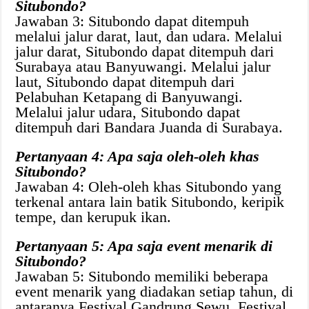
Situbondo?
Jawaban 3: Situbondo dapat ditempuh
melalui jalur darat, laut, dan udara. Melalui
jalur darat, Situbondo dapat ditempuh dari
Surabaya atau Banyuwangi. Melalui jalur
laut, Situbondo dapat ditempuh dari
Pelabuhan Ketapang di Banyuwangi.
Melalui jalur udara, Situbondo dapat
ditempuh dari Bandara Juanda di Surabaya.
Pertanyaan 4: Apa saja oleh-oleh khas
Situbondo?
Jawaban 4: Oleh-oleh khas Situbondo yang
terkenal antara lain batik Situbondo, keripik
tempe, dan kerupuk ikan.
Pertanyaan 5: Apa saja event menarik di
Situbondo?
Jawaban 5: Situbondo memiliki beberapa
event menarik yang diadakan setiap tahun, di
antaranya Festival Gandrung Sewu, Festival