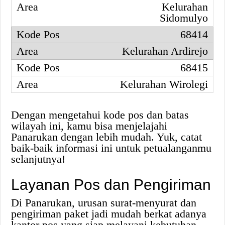
Kelurahan
Sidomulyo
68414
Kelurahan Ardirejo
68415
Kelurahan Wirolegi
Dengan mengetahui kode pos dan batas
wilayah ini, kamu bisa menjelajahi
Panarukan dengan lebih mudah. Yuk, catat
baik-baik informasi ini untuk petualanganmu
selanjutnya!
Layanan Pos dan Pengiriman
Di Panarukan, urusan surat-menyurat dan
pengiriman paket jadi mudah berkat adanya
kantor pos yang siap melayani kebutuhan