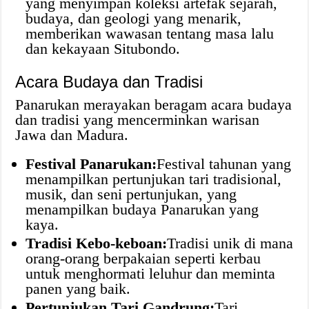
yang menyimpan koleksi artefak sejarah,
budaya, dan geologi yang menarik,
memberikan wawasan tentang masa lalu
dan kekayaan Situbondo.
Acara Budaya dan Tradisi
Panarukan merayakan beragam acara budaya
dan tradisi yang mencerminkan warisan
Jawa dan Madura.
Festival Panarukan:
Festival tahunan yang
menampilkan pertunjukan tari tradisional,
musik, dan seni pertunjukan, yang
menampilkan budaya Panarukan yang
kaya.
Tradisi Kebo-keboan:
Tradisi unik di mana
orang-orang berpakaian seperti kerbau
untuk menghormati leluhur dan meminta
panen yang baik.
Pertunjukan Tari Gandrung:
Tari