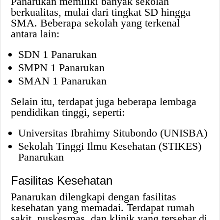
Panarukan memiliki banyak sekolah
berkualitas, mulai dari tingkat SD hingga
SMA. Beberapa sekolah yang terkenal
antara lain:
SDN 1 Panarukan
SMPN 1 Panarukan
SMAN 1 Panarukan
Selain itu, terdapat juga beberapa lembaga
pendidikan tinggi, seperti:
Universitas Ibrahimy Situbondo (UNISBA)
Sekolah Tinggi Ilmu Kesehatan (STIKES)
Panarukan
Fasilitas Kesehatan
Panarukan dilengkapi dengan fasilitas
kesehatan yang memadai. Terdapat rumah
sakit, puskesmas, dan klinik yang tersebar di