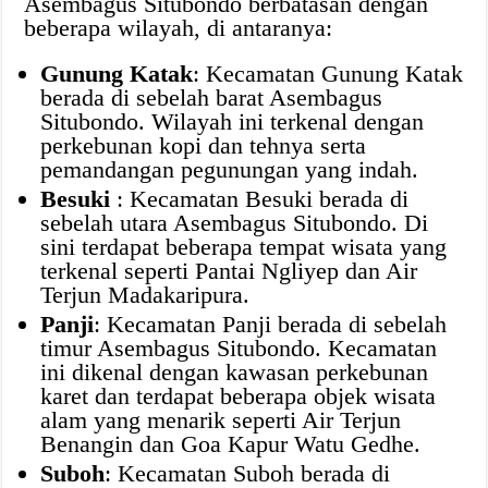
Asembagus Situbondo berbatasan dengan
beberapa wilayah, di antaranya:
Gunung Katak
: Kecamatan Gunung Katak
berada di sebelah barat Asembagus
Situbondo. Wilayah ini terkenal dengan
perkebunan kopi dan tehnya serta
pemandangan pegunungan yang indah.
Besuki
: Kecamatan Besuki berada di
sebelah utara Asembagus Situbondo. Di
sini terdapat beberapa tempat wisata yang
terkenal seperti Pantai Ngliyep dan Air
Terjun Madakaripura.
Panji
: Kecamatan Panji berada di sebelah
timur Asembagus Situbondo. Kecamatan
ini dikenal dengan kawasan perkebunan
karet dan terdapat beberapa objek wisata
alam yang menarik seperti Air Terjun
Benangin dan Goa Kapur Watu Gedhe.
Suboh
: Kecamatan Suboh berada di