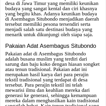
desa di Jawa Timur yang memiliki keunikan
budaya yang sangat kental dan ciri khasnya
yang begitu khas. Adanya keunikan budaya
di Asembagus Situbondo menjadikan daerah
tersebut memiliki pesona tersendiri serta
menjadi salah satu destinasi budaya yang
menarik untuk dikunjungi oleh siapa saja.
Pakaian Adat Asembagus Situbondo
Pakaian adat di Asembagus Situbondo
adalah busana muslim yang terdiri dari
sarung dan baju koko dengan hiasan songket
atau tenun tradisional. Pakaian adat ini
merupakan hasil karya dari para perajin
tekstil tradisional yang terdapat di desa
tersebut. Para perajin tekstil ini telah
mewarisi ilmu dan keahlian mereka dari
generasi ke generasi, sehingga kemampuan
mereka dalam menghasilkan kain tradisional
sangatlah hebat. Kain tenun tradisional yang