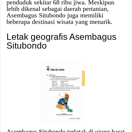
penduduk sekitar 68 ribu jiwa. Meskipun
lebih dikenal sebagai daerah pertanian,
Asembagus Situbondo juga memiliki
beberapa destinasi wisata yang menarik.
Letak geografis Asembagus
Situbondo
Asembagus Situbondo terletak di ujung barat