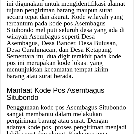
ini digunakan untuk mengidentifikasi alamat
tujuan pengiriman barang maupun surat
secara tepat dan akurat. Kode wilayah yang
tercantum pada kode pos Asembagus
Situbondo meliputi seluruh desa yang ada di
wilayah Asembagus seperti Desa
Asembagus, Desa Bancer, Desa Bulusan,
Desa Curahmacan, dan Desa Ketapang.
Sementara itu, dua digit terakhir pada kode
pos ini merupakan kode lokasi yang
menunjukkan kecamatan tempat kirim
barang atau surat berada.
Manfaat Kode Pos Asembagus
Situbondo
Penggunaan kode pos Asembagus Situbondo
sangat membantu dalam melakukan
pengiriman barang atau surat. Dengan
adanya kode pos, proses pengiriman menjadi
lebih cepat dan akurat. Kode pos juga