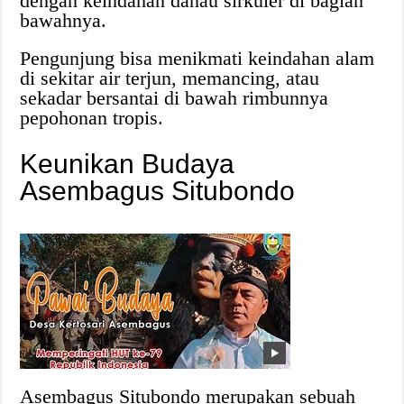
dengan keindahan danau sirkuler di bagian
bawahnya.
Pengunjung bisa menikmati keindahan alam
di sekitar air terjun, memancing, atau
sekadar bersantai di bawah rimbunnya
pepohonan tropis.
Keunikan Budaya
Asembagus Situbondo
Asembagus Situbondo merupakan sebuah