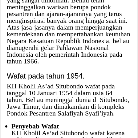
yang sangat dihormati. Beliau telah
meninggalkan warisan berupa pondok
pesantren dan ajaran-ajarannya yang terus
menginspirasi banyak orang hingga saat ini.
Atas jasa-jasanya dalam memperjuangkan
kemerdekaan dan mempertahankan keutuhan
Negara Kesatuan Republik Indonesia, beliau
dianugerahi gelar Pahlawan Nasional
Indonesia oleh pemerintah Indonesia pada
tahun 1966.
Wafat pada tahun 1954.
KH Kholil As’ad Situbondo wafat pada
tanggal 10 Januari 1954 dalam usia 64
tahun. Beliau meninggal dunia di Situbondo,
Jawa Timur, dan dimakamkan di kompleks
Pondok Pesantren Salafiyah Syafi’iyah.
Penyebab Wafat
KH Kholil As’ad Situbondo wafat karena