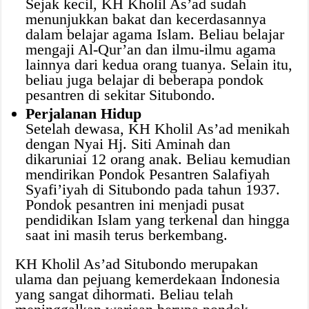
Sejak kecil, KH Kholil As’ad sudah
menunjukkan bakat dan kecerdasannya
dalam belajar agama Islam. Beliau belajar
mengaji Al-Qur’an dan ilmu-ilmu agama
lainnya dari kedua orang tuanya. Selain itu,
beliau juga belajar di beberapa pondok
pesantren di sekitar Situbondo.
Perjalanan Hidup
Setelah dewasa, KH Kholil As’ad menikah
dengan Nyai Hj. Siti Aminah dan
dikaruniai 12 orang anak. Beliau kemudian
mendirikan Pondok Pesantren Salafiyah
Syafi’iyah di Situbondo pada tahun 1937.
Pondok pesantren ini menjadi pusat
pendidikan Islam yang terkenal dan hingga
saat ini masih terus berkembang.
KH Kholil As’ad Situbondo merupakan
ulama dan pejuang kemerdekaan Indonesia
yang sangat dihormati. Beliau telah