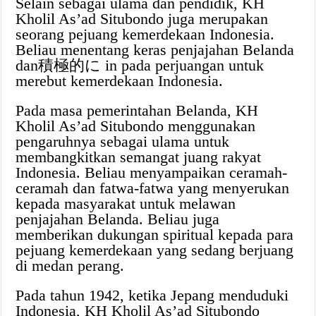
Selain sebagai ulama dan pendidik, KH
Kholil As’ad Situbondo juga merupakan
seorang pejuang kemerdekaan Indonesia.
Beliau menentang keras penjajahan Belanda
dan積極的に in pada perjuangan untuk
merebut kemerdekaan Indonesia.
Pada masa pemerintahan Belanda, KH
Kholil As’ad Situbondo menggunakan
pengaruhnya sebagai ulama untuk
membangkitkan semangat juang rakyat
Indonesia. Beliau menyampaikan ceramah-
ceramah dan fatwa-fatwa yang menyerukan
kepada masyarakat untuk melawan
penjajahan Belanda. Beliau juga
memberikan dukungan spiritual kepada para
pejuang kemerdekaan yang sedang berjuang
di medan perang.
Pada tahun 1942, ketika Jepang menduduki
Indonesia, KH Kholil As’ad Situbondo