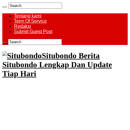
Tentang kami
Term Of Service
Redaksi
Submit Guest Post
Situbondo Berita
Situbondo Lengkap Dan Update
Tiap Hari