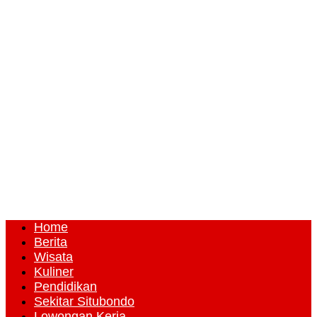
Home
Berita
Wisata
Kuliner
Pendidikan
Sekitar Situbondo
Lowongan Kerja