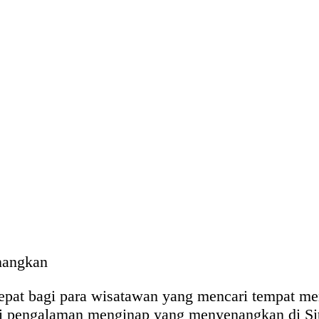
nangkan
epat bagi para wisatawan yang mencari tempat m
ti pengalaman menginap yang menyenangkan di Si