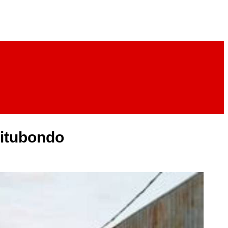
Situbondo