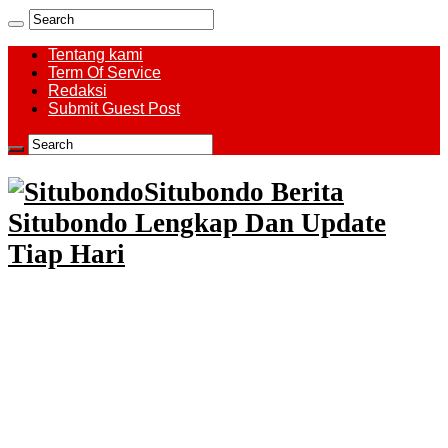
Tentang kami
Term Of Service
Redaksi
Submit Guest Post
Situbondo Berita
Situbondo Lengkap Dan Update
Tiap Hari