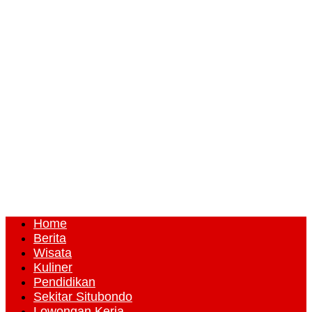
Home
Berita
Wisata
Kuliner
Pendidikan
Sekitar Situbondo
Lowongan Kerja