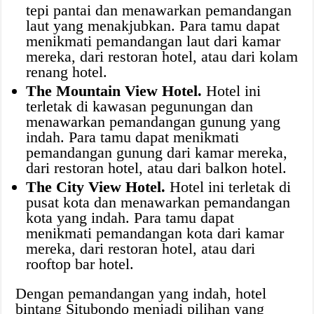
tepi pantai dan menawarkan pemandangan
laut yang menakjubkan. Para tamu dapat
menikmati pemandangan laut dari kamar
mereka, dari restoran hotel, atau dari kolam
renang hotel.
The Mountain View Hotel.
Hotel ini
terletak di kawasan pegunungan dan
menawarkan pemandangan gunung yang
indah. Para tamu dapat menikmati
pemandangan gunung dari kamar mereka,
dari restoran hotel, atau dari balkon hotel.
The City View Hotel.
Hotel ini terletak di
pusat kota dan menawarkan pemandangan
kota yang indah. Para tamu dapat
menikmati pemandangan kota dari kamar
mereka, dari restoran hotel, atau dari
rooftop bar hotel.
Dengan pemandangan yang indah, hotel
bintang Situbondo menjadi pilihan yang