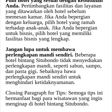
Pilih hotel yang sesuai dengan kebutuhan
Anda.
Pertimbangkan fasilitas dan layanan
yang ditawarkan oleh hotel sebelum
memesan kamar. Jika Anda bepergian
dengan keluarga, pilih hotel yang ramah
terhadap anak-anak. Jika Anda bepergian
untuk bisnis, pilih hotel yang memiliki
fasilitas bisnis yang lengkap.
Jangan lupa untuk membawa
perlengkapan mandi sendiri.
Beberapa
hotel bintang Situbondo tidak menyediakan
perlengkapan mandi, seperti sabun, sampo,
dan pasta gigi. Sebaiknya bawa
perlengkapan mandi sendiri untuk
menghindari ketidaknyamanan.
Closing Paragraph for Tips: Semoga tips ini
bermanfaat bagi para wisatawan yang ingin
menginap di hotel bintang Situbondo.