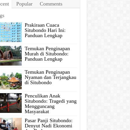
cent
Popular
Comments
gs
Prakiraan Cuaca
Situbondo Hari Ini:
Panduan Lengkap
Temukan Penginapan
Murah di Situbondo:
Panduan Lengkap
Temukan Penginapan
Nyaman dan Terjangkau
di Situbondo
Penculikan Anak
Situbondo: Tragedi yang
Mengguncang
Masyarakat
Pasar Panji Situbondo:
Denyut Nadi Ekonomi