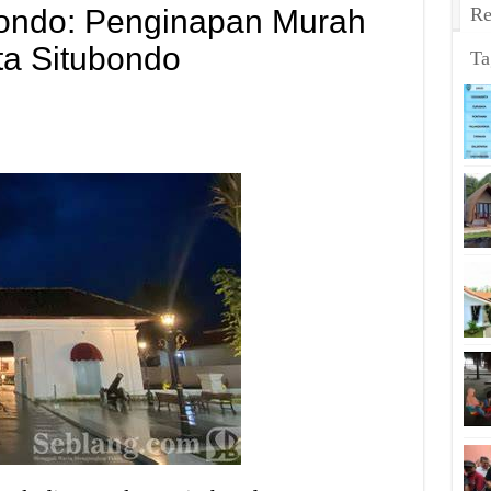
bondo: Penginapan Murah
Re
a Situbondo
Ta