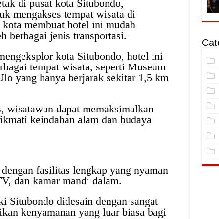
tak di pusat kota Situbondo,
k mengakses tempat wisata di
h kota membuat hotel ini mudah
 berbagai jenis transportasi.
Cat
engeksplor kota Situbondo, hotel ini
rbagai tempat wisata, seperti Museum
lo yang hanya berjarak sekitar 1,5 km
is, wisatawan dapat memaksimalkan
ikmati keindahan alam dan budaya
 dengan fasilitas lengkap yang nyaman
 TV, dan kamar mandi dalam.
i Situbondo didesain dengan sangat
kan kenyamanan yang luar biasa bagi