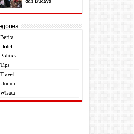
dan Budaya
egories
Berita
Hotel
Politics
Tips
Travel
Umum
Wisata