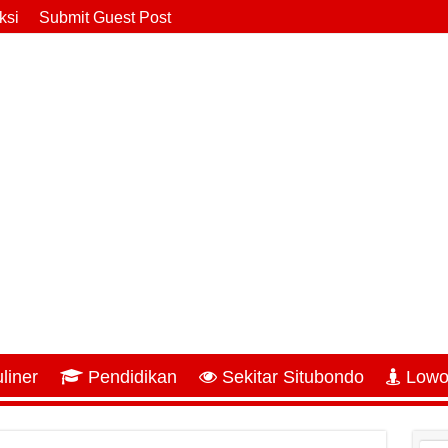
ksi
Submit Guest Post
liner
Pendidikan
Sekitar Situbondo
Lowo