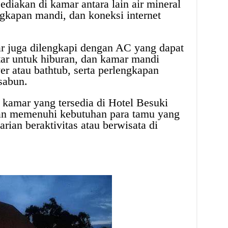
sediakan di kamar antara lain air mineral
ngkapan mandi, dan koneksi internet
ar juga dilengkapi dengan AC yang dapat
tar untuk hiburan, dan kamar mandi
r atau bathtub, serta perlengkapan
sabun.
s kamar yang tersedia di Hotel Besuki
an memenuhi kebutuhan para tamu yang
harian beraktivitas atau berwisata di