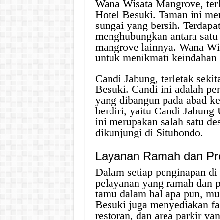
Wana Wisata Mangrove, terle
Hotel Besuki. Taman ini m
sungai yang bersih. Terdapa
menghubungkan antara satu
mangrove lainnya. Wana Wi
untuk menikmati keindahan
Candi Jabung, terletak sekit
Besuki. Candi ini adalah pe
yang dibangun pada abad ke
berdiri, yaitu Candi Jabung
ini merupakan salah satu des
dikunjungi di Situbondo.
Layanan Ramah dan Pro
Dalam setiap penginapan di
pelayanan yang ramah dan pr
tamu dalam hal apa pun, mul
Besuki juga menyediakan fas
restoran, dan area parkir yan