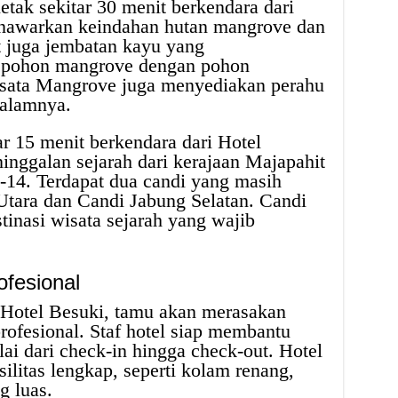
tak sekitar 30 menit berkendara dari
enawarkan keindahan hutan mangrove dan
t juga jembatan kayu yang
 pohon mangrove dengan pohon
sata Mangrove juga menyediakan perahu
 alamnya.
ar 15 menit berkendara dari Hotel
ninggalan sejarah dari kerajaan Majapahit
-14. Terdapat dua candi yang masih
 Utara dan Candi Jabung Selatan. Candi
tinasi wisata sejarah yang wajib
fesional
 Hotel Besuki, tamu akan merasakan
ofesional. Staf hotel siap membantu
ai dari check-in hingga check-out. Hotel
ilitas lengkap, seperti kolam renang,
g luas.