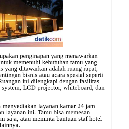
rupakan penginapan yang menawarkan
n untuk memenuhi kebutuhan tamu yang
as yang ditawarkan adalah ruang rapat,
ntingan bisnis atau acara spesial seperti
Ruangan ini dilengkapi dengan fasilitas
 system, LCD projector, whiteboard, dan
a menyediakan layanan kamar 24 jam
n layanan ini. Tamu bisa memesan
 saja, atau meminta bantuan staf hotel
lainnya.