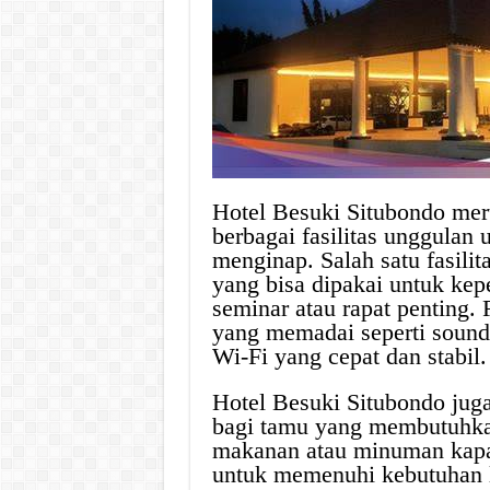
Hotel Besuki Situbondo me
berbagai fasilitas unggula
menginap. Salah satu fasilit
yang bisa dipakai untuk kepe
seminar atau rapat penting. 
yang memadai seperti sound
Wi-Fi yang cepat dan stabil.
Hotel Besuki Situbondo jug
bagi tamu yang membutuhka
makanan atau minuman kapan
untuk memenuhi kebutuhan 