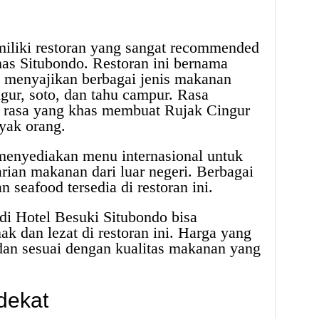
iliki restoran yang sangat recommended
as Situbondo. Restoran ini bernama
 menyajikan berbagai jenis makanan
ngur, soto, dan tahu campur. Rasa
 rasa yang khas membuat Rujak Cingur
yak orang.
a menyediakan menu internasional untuk
ian makanan dari luar negeri. Berbagai
n seafood tersedia di restoran ini.
di Hotel Besuki Situbondo bisa
 dan lezat di restoran ini. Harga yang
dan sesuai dengan kualitas makanan yang
dekat