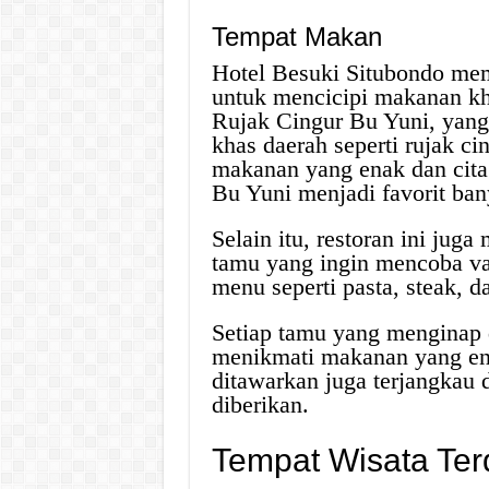
Tempat Makan
Hotel Besuki Situbondo mem
untuk mencicipi makanan kh
Rujak Cingur Bu Yuni, yang
khas daerah seperti rujak ci
makanan yang enak dan cita
Bu Yuni menjadi favorit ban
Selain itu, restoran ini jug
tamu yang ingin mencoba var
menu seperti pasta, steak, da
Setiap tamu yang menginap 
menikmati makanan yang enak
ditawarkan juga terjangkau 
diberikan.
Tempat Wisata Ter