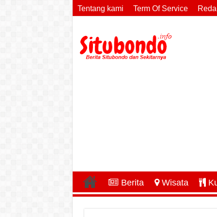
Tentang kami
Term Of Service
Reda
Berita
Wisata
Ku