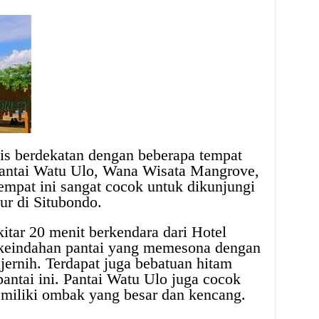
egis berdekatan dengan beberapa tempat
 Pantai Watu Ulo, Wana Wisata Mangrove,
mpat ini sangat cocok untuk dikunjungi
ur di Situbondo.
kitar 20 menit berkendara dari Hotel
i keindahan pantai yang memesona dengan
g jernih. Terdapat juga bebatuan hitam
pantai ini. Pantai Watu Ulo juga cocok
emiliki ombak yang besar dan kencang.