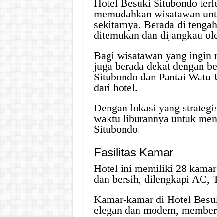
Hotel Besuki Situbondo terle
memudahkan wisatawan untu
sekitarnya. Berada di tenga
ditemukan dan dijangkau oleh
Bagi wisatawan yang ingin m
juga berada dekat dengan be
Situbondo dan Pantai Watu U
dari hotel.
Dengan lokasi yang strateg
waktu liburannya untuk men
Situbondo.
Fasilitas Kamar
Hotel ini memiliki 28 kamar
dan bersih, dilengkapi AC,
Kamar-kamar di Hotel Besuk
elegan dan modern, memberi