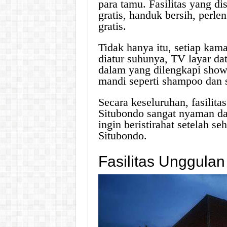
para tamu. Fasilitas yang di
gratis, handuk bersih, perle
gratis.
Tidak hanya itu, setiap kam
diatur suhunya, TV layar da
dalam yang dilengkapi showe
mandi seperti shampoo dan 
Secara keseluruhan, fasilita
Situbondo sangat nyaman d
ingin beristirahat setelah se
Situbondo.
Fasilitas Unggulan