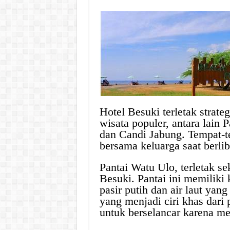
Hotel Besuki terletak strat
wisata populer, antara lain
dan Candi Jabung. Tempat-te
bersama keluarga saat berlib
Pantai Watu Ulo, terletak se
Besuki. Pantai ini memilik
pasir putih dan air laut yan
yang menjadi ciri khas dari 
untuk berselancar karena m