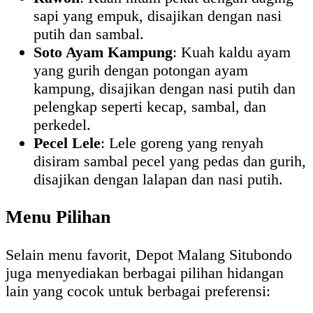
sapi yang empuk, disajikan dengan nasi
putih dan sambal.
Soto Ayam Kampung
: Kuah kaldu ayam
yang gurih dengan potongan ayam
kampung, disajikan dengan nasi putih dan
pelengkap seperti kecap, sambal, dan
perkedel.
Pecel Lele
: Lele goreng yang renyah
disiram sambal pecel yang pedas dan gurih,
disajikan dengan lalapan dan nasi putih.
Menu Pilihan
Selain menu favorit, Depot Malang Situbondo
juga menyediakan berbagai pilihan hidangan
lain yang cocok untuk berbagai preferensi: