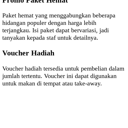
Promo Paket Hemat
Paket hemat yang menggabungkan beberapa
hidangan populer dengan harga lebih
terjangkau. Isi paket dapat bervariasi, jadi
tanyakan kepada staf untuk detailnya.
Voucher Hadiah
Voucher hadiah tersedia untuk pembelian dalam
jumlah tertentu. Voucher ini dapat digunakan
untuk makan di tempat atau take-away.