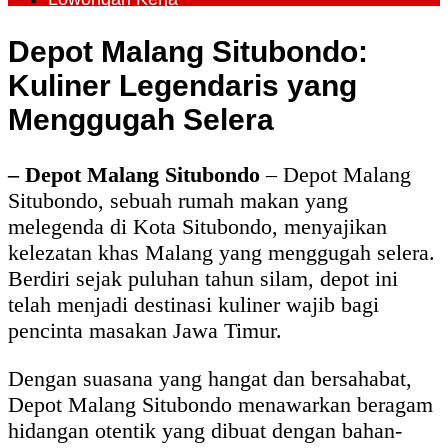
Depot Malang Situbondo:
Kuliner Legendaris yang
Menggugah Selera
– Depot Malang Situbondo
– Depot Malang
Situbondo, sebuah rumah makan yang
melegenda di Kota Situbondo, menyajikan
kelezatan khas Malang yang menggugah selera.
Berdiri sejak puluhan tahun silam, depot ini
telah menjadi destinasi kuliner wajib bagi
pencinta masakan Jawa Timur.
Dengan suasana yang hangat dan bersahabat,
Depot Malang Situbondo menawarkan beragam
hidangan otentik yang dibuat dengan bahan-