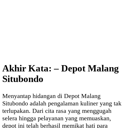
Akhir Kata: – Depot Malang
Situbondo
Menyantap hidangan di Depot Malang
Situbondo adalah pengalaman kuliner yang tak
terlupakan. Dari cita rasa yang menggugah
selera hingga pelayanan yang memuaskan,
depot ini telah berhasil memikat hati para