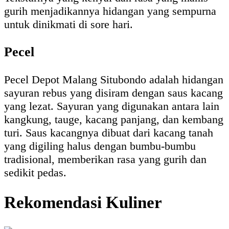
gurih menjadikannya hidangan yang sempurna
untuk dinikmati di sore hari.
Pecel
Pecel Depot Malang Situbondo adalah hidangan
sayuran rebus yang disiram dengan saus kacang
yang lezat. Sayuran yang digunakan antara lain
kangkung, tauge, kacang panjang, dan kembang
turi. Saus kacangnya dibuat dari kacang tanah
yang digiling halus dengan bumbu-bumbu
tradisional, memberikan rasa yang gurih dan
sedikit pedas.
Rekomendasi Kuliner