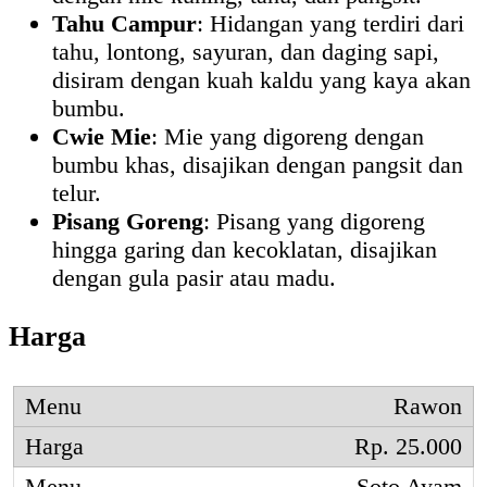
Tahu Campur
: Hidangan yang terdiri dari
tahu, lontong, sayuran, dan daging sapi,
disiram dengan kuah kaldu yang kaya akan
bumbu.
Cwie Mie
: Mie yang digoreng dengan
bumbu khas, disajikan dengan pangsit dan
telur.
Pisang Goreng
: Pisang yang digoreng
hingga garing dan kecoklatan, disajikan
dengan gula pasir atau madu.
Harga
Rawon
Rp. 25.000
Soto Ayam