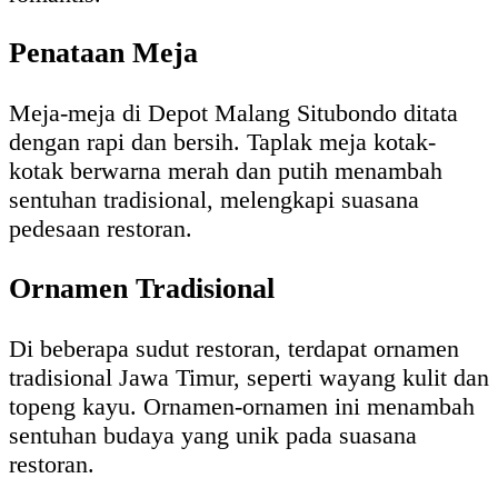
Penataan Meja
Meja-meja di Depot Malang Situbondo ditata
dengan rapi dan bersih. Taplak meja kotak-
kotak berwarna merah dan putih menambah
sentuhan tradisional, melengkapi suasana
pedesaan restoran.
Ornamen Tradisional
Di beberapa sudut restoran, terdapat ornamen
tradisional Jawa Timur, seperti wayang kulit dan
topeng kayu. Ornamen-ornamen ini menambah
sentuhan budaya yang unik pada suasana
restoran.