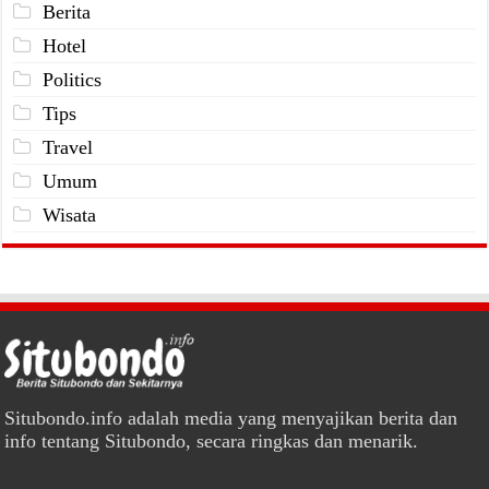
Berita
Hotel
Politics
Tips
Travel
Umum
Wisata
Situbondo.info adalah media yang menyajikan berita dan
info tentang Situbondo, secara ringkas dan menarik.