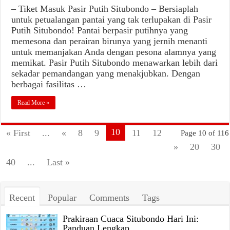
– Tiket Masuk Pasir Putih Situbondo – Bersiaplah
untuk petualangan pantai yang tak terlupakan di Pasir
Putih Situbondo! Pantai berpasir putihnya yang
memesona dan perairan birunya yang jernih menanti
untuk memanjakan Anda dengan pesona alamnya yang
memikat. Pasir Putih Situbondo menawarkan lebih dari
sekadar pemandangan yang menakjubkan. Dengan
berbagai fasilitas …
Read More »
10
« First
...
«
8
9
11
12
Page 10 of 116
»
20
30
40
...
Last »
Recent
Popular
Comments
Tags
Prakiraan Cuaca Situbondo Hari Ini:
Panduan Lengkap