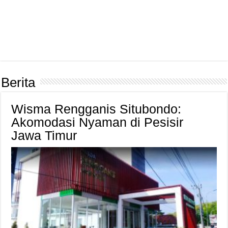
Berita
Wisma Rengganis Situbondo:
Akomodasi Nyaman di Pesisir
Jawa Timur