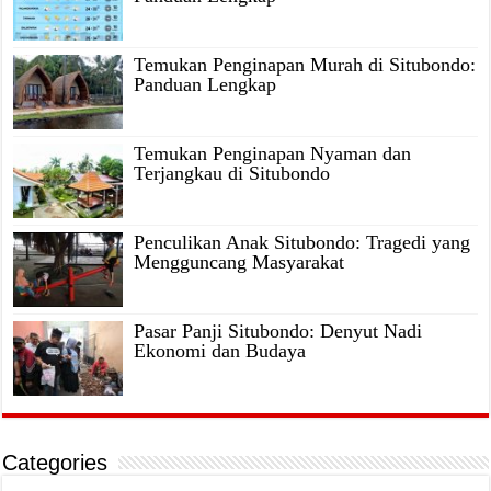
Temukan Penginapan Murah di Situbondo:
Panduan Lengkap
Temukan Penginapan Nyaman dan
Terjangkau di Situbondo
Penculikan Anak Situbondo: Tragedi yang
Mengguncang Masyarakat
Pasar Panji Situbondo: Denyut Nadi
Ekonomi dan Budaya
Categories