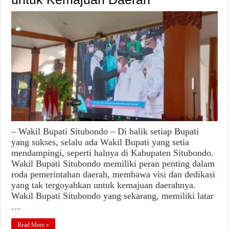
– Wakil Bupati Situbondo – Di balik setiap Bupati
yang sukses, selalu ada Wakil Bupati yang setia
mendampingi, seperti halnya di Kabupaten Situbondo.
Wakil Bupati Situbondo memiliki peran penting dalam
roda pemerintahan daerah, membawa visi dan dedikasi
yang tak tergoyahkan untuk kemajuan daerahnya.
Wakil Bupati Situbondo yang sekarang, memiliki latar
…
Read More »