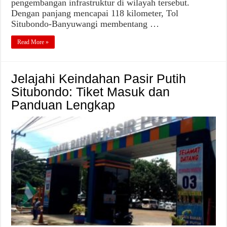
pengembangan infrastruktur di wilayah tersebut.
Dengan panjang mencapai 118 kilometer, Tol
Situbondo-Banyuwangi membentang …
Read More »
Jelajahi Keindahan Pasir Putih
Situbondo: Tiket Masuk dan
Panduan Lengkap