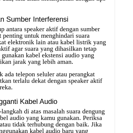
n Sumber Interferensi
p antara speaker aktif dengan sumber
at penting untuk menghindari suara
 elektronik lain atau kabel listrik yang
tif agar suara yang dihasilkan tetap
u, gunakan kabel ekstensi audio yang
ikan jarak yang lebih aman.
ak ada telepon seluler atau perangkat
tkan terlalu dekat dengan speaker aktif
reka.
gganti Kabel Audio
h-langkah di atas masalah suara dengung
abel audio yang kamu gunakan. Periksa
atau tidak terhubung dengan baik. Jika
ggunakan kabel audio baru yang