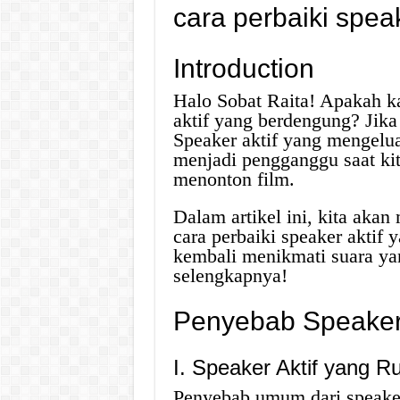
cara perbaiki spea
Introduction
Halo Sobat Raita! Apakah 
aktif yang berdengung? Jika
Speaker aktif yang mengelua
menjadi pengganggu saat ki
menonton film.
Dalam artikel ini, kita akan
cara perbaiki speaker aktif
kembali menikmati suara yan
selengkapnya!
Penyebab Speaker
I. Speaker Aktif yang R
Penyebab umum dari speaker