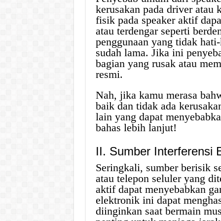
kerusakan pada driver atau 
fisik pada speaker aktif da
atau terdengar seperti berden
penggunaan yang tidak hati-
sudah lama. Jika ini penye
bagian yang rusak atau mem
resmi.
Nah, jika kamu merasa bahw
baik dan tidak ada kerusakan
lain yang dapat menyebabka
bahas lebih lanjut!
II. Sumber Interferensi 
Seringkali, sumber berisik se
atau telepon seluler yang di
aktif dapat menyebabkan gan
elektronik ini dapat mengha
diinginkan saat bermain mus