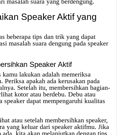
ari masalah suara yang berdengung.
aikan Speaker Aktif yang
 beberapa tips dan trik yang dapat
si masalah suara dengung pada speaker
!
rsihkan Speaker Aktif
s kamu lakukan adalah memeriksa
mu. Periksa apakah ada kerusakan pada
alnya. Setelah itu, membersihkan bagian-
rlihat kotor atau berdebu. Debu atau
 speaker dapat mempengaruhi kualitas
lihat atau setelah membersihkan speaker,
a yang keluar dari speaker aktifmu. Jika
 ada, kita akan melanjutkan dengan tips