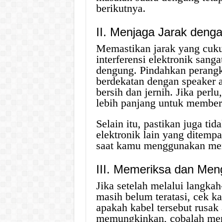
berikutnya.
II. Menjaga Jarak denga
Memastikan jarak yang cuku
interferensi elektronik sang
dengung. Pindahkan perangkat
berdekatan dengan speaker ak
bersih dan jernih. Jika perl
lebih panjang untuk member
Selain itu, pastikan juga tid
elektronik lain yang ditempa
saat kamu menggunakan me
III. Memeriksa dan Men
Jika setelah melalui langka
masih belum teratasi, cek k
apakah kabel tersebut rusak 
memungkinkan, cobalah men