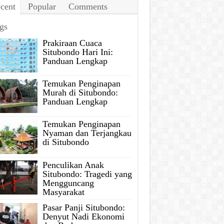
cent
Popular
Comments
gs
Prakiraan Cuaca
Situbondo Hari Ini:
Panduan Lengkap
Temukan Penginapan
Murah di Situbondo:
Panduan Lengkap
Temukan Penginapan
Nyaman dan Terjangkau
di Situbondo
Penculikan Anak
Situbondo: Tragedi yang
Mengguncang
Masyarakat
Pasar Panji Situbondo:
Denyut Nadi Ekonomi