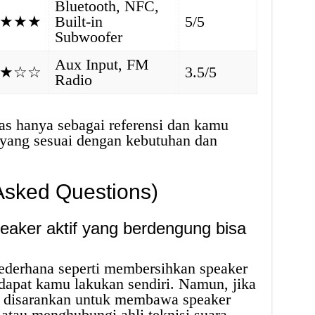
Bluetooth, NFC,
★★★
Built-in
5/5
Subwoofer
Aux Input, FM
★☆☆
3.5/5
Radio
tas hanya sebagai referensi dan kamu
 yang sesuai dengan kebutuhan dan
Asked Questions)
eaker aktif yang berdengung bisa
sederhana seperti membersihkan speaker
dapat kamu lakukan sendiri. Namun, jika
, disarankan untuk membawa speaker
 atau menghubungi ahli teknisi suara.