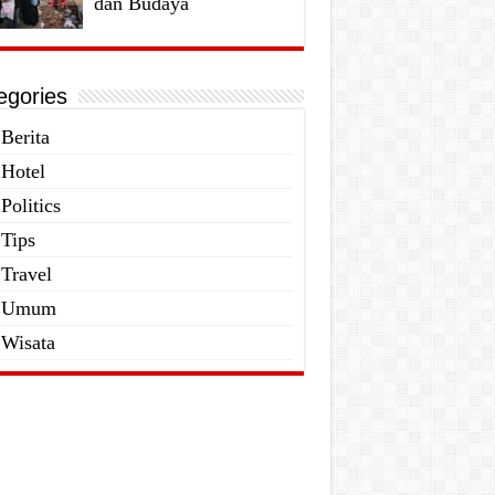
dan Budaya
egories
Berita
Hotel
Politics
Tips
Travel
Umum
Wisata