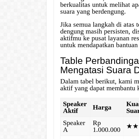
berkualitas untuk melihat a
suara yang berdengung.
Jika semua langkah di atas 
dengung masih persisten, d
aktifmu ke pusat layanan re
untuk mendapatkan bantuan l
Table Perbandinga
Mengatasi Suara 
Dalam tabel berikut, kami 
aktif yang dapat membantu 
Speaker
Kual
Harga
Aktif
Sua
Speaker
Rp
★★
A
1.000.000