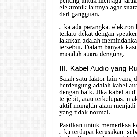
penting untuk menjaga jarak
elektronik lainnya agar suar
dari gangguan.
Jika ada perangkat elektroni
terlalu dekat dengan speake
lakukan adalah memindahka
tersebut. Dalam banyak kasu
masalah suara dengung.
III. Kabel Audio yang R
Salah satu faktor lain yang
berdengung adalah kabel aud
dengan baik. Jika kabel audi
terjepit, atau terkelupas, m
aktif mungkin akan menjadi 
yang tidak normal.
Pastikan untuk memeriksa k
Jika terdapat kerusakan, se