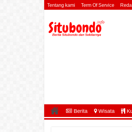
Tentang kami
Term Of Service
Reda
Berita
Wisata
Ku