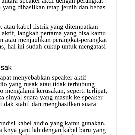
 antara speaker aktif dengan perangkat
a yang dihasilkan tetap jernih dan bebas
k atau kabel listrik yang ditempatkan
r aktif, langkah pertama yang bisa kamu
n atau menjauhkan perangkat-perangkat
s, hal ini sudah cukup untuk mengatasi
usak
 dapat menyebabkan speaker aktif
io yang rusak atau tidak terhubung
o mengalami kerusakan, seperti terlipat,
aka sinyal suara yang masuk ke speaker
tidak stabil dan menghasilkan suara
ondisi kabel audio yang kamu gunakan.
baiknya gantilah dengan kabel baru yang