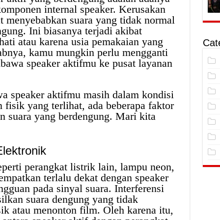
komponen internal speaker. Kerusakan
pat menyebabkan suara yang tidak normal
gung. Ini biasanya terjadi akibat
hati atau karena usia pemakaian yang
Cat
babnya, kamu mungkin perlu mengganti
bawa speaker aktifmu ke pusat layanan
a speaker aktifmu masih dalam kondisi
 fisik yang terlihat, ada beberapa faktor
n suara yang berdengung. Mari kita
Elektronik
perti perangkat listrik lain, lampu neon,
tempatkan terlalu dekat dengan speaker
gguan pada sinyal suara. Interferensi
silkan suara dengung yang tidak
ik atau menonton film. Oleh karena itu,