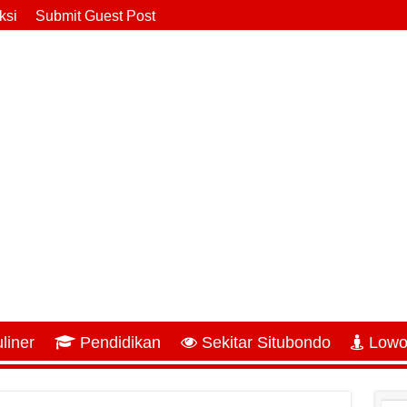
ksi
Submit Guest Post
liner
Pendidikan
Sekitar Situbondo
Lowo