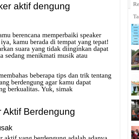
ker aktif dengung
Re
Ta
kamu berencana memperbaiki speaker
 iya, kamu berada di tempat yang tepat!
rkan suara yang tidak diinginkan dapat
ta sedang menikmati musik atau
 membahas beberapa tips dan trik tentang
 yang berdengung agar kamu dapat
g berkualitas. Yuk, simak
 Aktif Berdengung
usak
 aktif yang berdengung adalah adanya