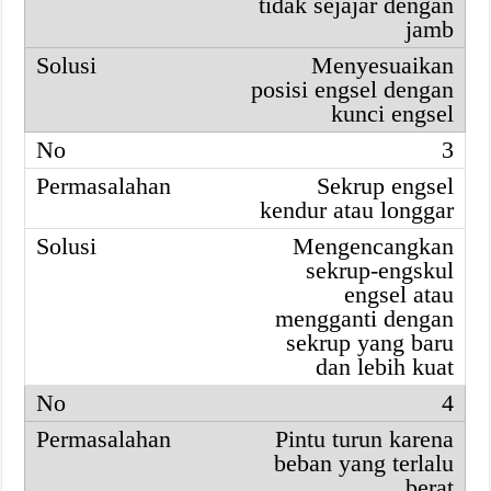
tidak sejajar dengan
jamb
Menyesuaikan
posisi engsel dengan
kunci engsel
3
Sekrup engsel
kendur atau longgar
Mengencangkan
sekrup-engskul
engsel atau
mengganti dengan
sekrup yang baru
dan lebih kuat
4
Pintu turun karena
beban yang terlalu
berat