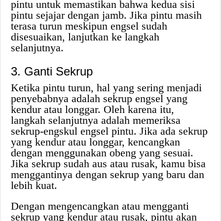
pintu untuk memastikan bahwa kedua sisi
pintu sejajar dengan jamb. Jika pintu masih
terasa turun meskipun engsel sudah
disesuaikan, lanjutkan ke langkah
selanjutnya.
3. Ganti Sekrup
Ketika pintu turun, hal yang sering menjadi
penyebabnya adalah sekrup engsel yang
kendur atau longgar. Oleh karena itu,
langkah selanjutnya adalah memeriksa
sekrup-engskul engsel pintu. Jika ada sekrup
yang kendur atau longgar, kencangkan
dengan menggunakan obeng yang sesuai.
Jika sekrup sudah aus atau rusak, kamu bisa
menggantinya dengan sekrup yang baru dan
lebih kuat.
Dengan mengencangkan atau mengganti
sekrup yang kendur atau rusak, pintu akan