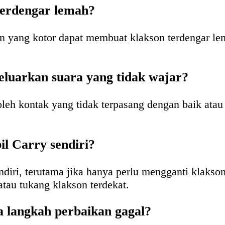
terdengar lemah?
n yang kotor dapat membuat klakson terdengar lem
luarkan suara yang tidak wajar?
oleh kontak yang tidak terpasang dengan baik atau
il Carry sendiri?
diri, terutama jika hanya perlu mengganti klakso
atau tukang klakson terdekat.
a langkah perbaikan gagal?