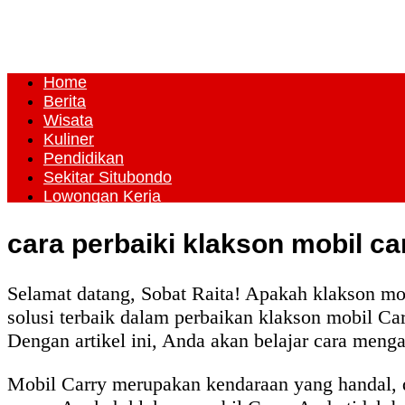
Home
Berita
Wisata
Kuliner
Pendidikan
Sekitar Situbondo
Lowongan Kerja
cara perbaiki klakson mobil ca
Selamat datang, Sobat Raita! Apakah klakson mo
solusi terbaik dalam perbaikan klakson mobil Ca
Dengan artikel ini, Anda akan belajar cara meng
Mobil Carry merupakan kendaraan yang handal, d