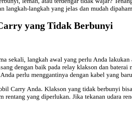
rbunyi, lemah, atau terdengar tidak wajar? Tena
gan langkah-langkah yang jelas dan mudah dipaham
Carry yang Tidak Berbunyi
ma sekali, langkah awal yang perlu Anda lakukan a
sang dengan baik pada relay klakson dan baterai 
s, Anda perlu menggantinya dengan kabel yang baru
mobil Carry Anda. Klakson yang tidak berbunyi bis
am rentang yang diperlukan. Jika tekanan udara r