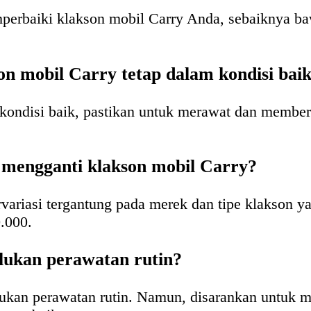
perbaiki klakson mobil Carry Anda, sebaiknya ba
n mobil Carry tetap dalam kondisi bai
ondisi baik, pastikan untuk merawat dan members
k mengganti klakson mobil Carry?
variasi tergantung pada merek dan tipe klakson ya
.000.
lukan perawatan rutin?
kan perawatan rutin. Namun, disarankan untuk me