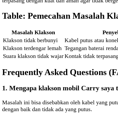
terpasang dengan kuat dan aman agar tidak berge
Table: Pemecahan Masalah Kl
Masalah Klakson
Penye
Klakson tidak berbunyi
Kabel putus atau kone
Klakson terdengar lemah
Tegangan baterai renda
Suara klakson tidak wajar
Kontak tidak terpasang
Frequently Asked Questions (
1. Mengapa klakson mobil Carry saya 
Masalah ini bisa disebabkan oleh kabel yang put
dengan baik dan tidak ada yang putus.