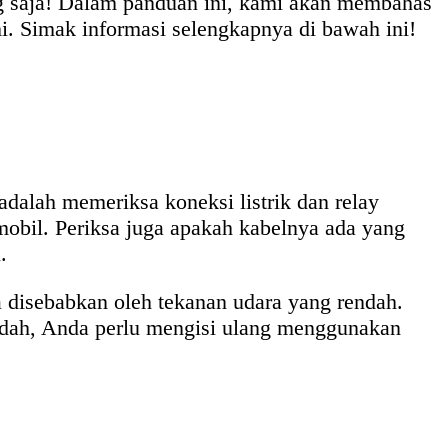
ng saja! Dalam panduan ini, kami akan membahas
i. Simak informasi selengkapnya di bawah ini!
dalah memeriksa koneksi listrik dan relay
mobil. Periksa juga apakah kabelnya ada yang
.
a disebabkan oleh tekanan udara yang rendah.
endah, Anda perlu mengisi ulang menggunakan