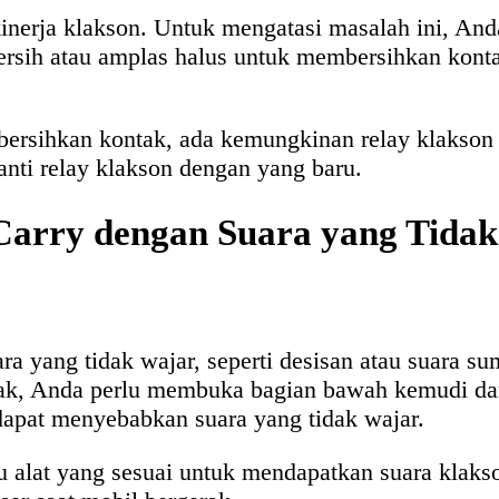
kinerja klakson. Untuk mengatasi masalah ini, An
 bersih atau amplas halus untuk membersihkan kont
bersihkan kontak, ada kemungkinan relay klakson 
nti relay klakson dengan yang baru.
Carry dengan Suara yang Tida
a yang tidak wajar, seperti desisan atau suara s
tak, Anda perlu membuka bagian bawah kemudi da
dapat menyebabkan suara yang tidak wajar.
 alat yang sesuai untuk mendapatkan suara klakso