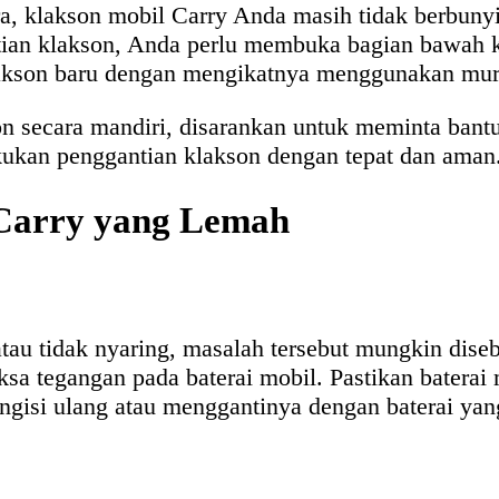
ra, klakson mobil Carry Anda masih tidak berbun
tian klakson, Anda perlu membuka bagian bawah 
lakson baru dengan mengikatnya menggunakan mur
n secara mandiri, disarankan untuk meminta bantu
kan penggantian klakson dengan tepat dan aman
 Carry yang Lemah
tau tidak nyaring, masalah tersebut mungkin diseb
sa tegangan pada baterai mobil. Pastikan baterai
ngisi ulang atau menggantinya dengan baterai yan