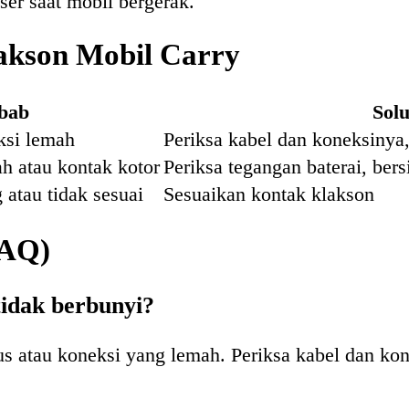
ser saat mobil bergerak.
akson Mobil Carry
bab
Solu
ksi lemah
Periksa kabel dan koneksinya,
h atau kontak kotor
Periksa tegangan baterai, ber
 atau tidak sesuai
Sesuaikan kontak klakson
FAQ)
tidak berbunyi?
us atau koneksi yang lemah. Periksa kabel dan kon