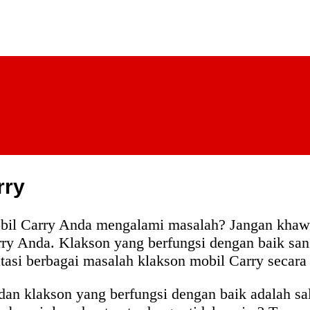
rry
bil Carry Anda mengalami masalah? Jangan khawa
rry Anda. Klakson yang berfungsi dengan baik sang
atasi berbagai masalah klakson mobil Carry secara
an klakson yang berfungsi dengan baik adalah sa