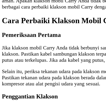
aman. Apakah klakson mobil Carry Anda tidak be
berbagai cara perbaiki klakson mobil Carry den
Cara Perbaiki Klakson Mobil 
Pemeriksaan Pertama
Jika klakson mobil Carry Anda tidak berbunyi sa
klakson. Pastikan kabel sambungan klakson terpa
putus atau terkelupas. Jika ada kabel yang putu
Selain itu, periksa tekanan udara pada klakson 
Pastikan tekanan udara pada klakson berada dal
kompresor atau alat pengisi udara yang sesuai.
Penggantian Klakson