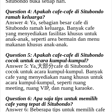
Situbondo buka setiap hari.
Question 4: Apakah cafe-cafe di Situbondo
ramah keluarga?
Answer 4: Ya, sebagian besar cafe di
Situbondo ramah keluarga. Banyak cafe
yang menyediakan fasilitas khusus untuk
anak-anak, seperti area bermain dan menu
makanan khusus anak-anak.
Question 5: Apakah cafe-cafe di Situbondo
cocok untuk acara kumpul-kumpul?
Answer 5: Ya,大部分cafe di Situbondo
cocok untuk acara kumpul-kumpul. Banyak
cafe yang menyediakan ruang khusus untuk
acara kumpul-kumpul, seperti ruang
meeting, ruang VIP, dan ruang karaoke.
Question 6: Apa saja tips untuk memilih
cafe yang tepat di Situbondo?
Answer 6: Beberapa tips untuk memilih cafe