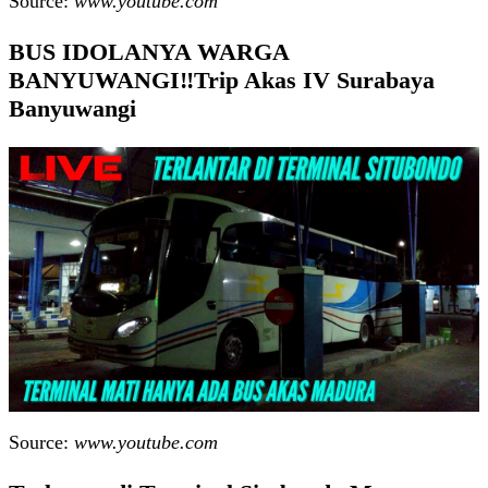
Source:
www.youtube.com
BUS IDOLANYA WARGA
BANYUWANGI‼️Trip Akas IV Surabaya
Banyuwangi
Source:
www.youtube.com