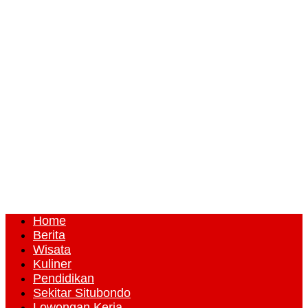
Home
Berita
Wisata
Kuliner
Pendidikan
Sekitar Situbondo
Lowongan Kerja