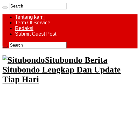
Tentang kami
Term Of Service
Redaksi
Submit Guest Post
Situbondo Berita
Situbondo Lengkap Dan Update
Tiap Hari