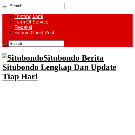
Tentang kami
Term Of Service
Redaksi
Submit Guest Post
Situbondo Berita
Situbondo Lengkap Dan Update
Tiap Hari