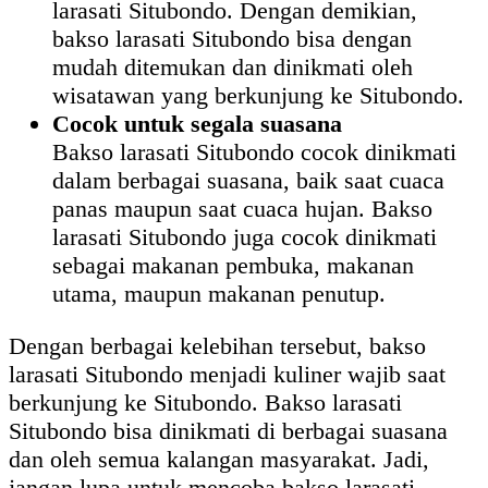
larasati Situbondo. Dengan demikian,
bakso larasati Situbondo bisa dengan
mudah ditemukan dan dinikmati oleh
wisatawan yang berkunjung ke Situbondo.
Cocok untuk segala suasana
Bakso larasati Situbondo cocok dinikmati
dalam berbagai suasana, baik saat cuaca
panas maupun saat cuaca hujan. Bakso
larasati Situbondo juga cocok dinikmati
sebagai makanan pembuka, makanan
utama, maupun makanan penutup.
Dengan berbagai kelebihan tersebut, bakso
larasati Situbondo menjadi kuliner wajib saat
berkunjung ke Situbondo. Bakso larasati
Situbondo bisa dinikmati di berbagai suasana
dan oleh semua kalangan masyarakat. Jadi,
jangan lupa untuk mencoba bakso larasati