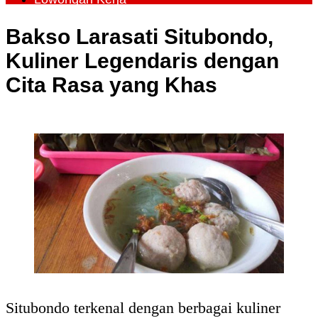
Bakso Larasati Situbondo,
Kuliner Legendaris dengan
Cita Rasa yang Khas
Situbondo terkenal dengan berbagai kuliner