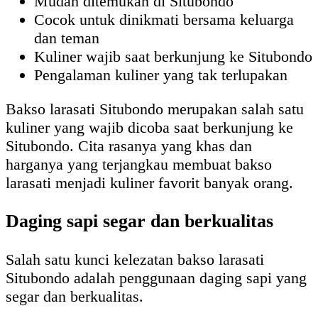
Mudah ditemukan di Situbondo
Cocok untuk dinikmati bersama keluarga
dan teman
Kuliner wajib saat berkunjung ke Situbondo
Pengalaman kuliner yang tak terlupakan
Bakso larasati Situbondo merupakan salah satu
kuliner yang wajib dicoba saat berkunjung ke
Situbondo. Cita rasanya yang khas dan
harganya yang terjangkau membuat bakso
larasati menjadi kuliner favorit banyak orang.
Daging sapi segar dan berkualitas
Salah satu kunci kelezatan bakso larasati
Situbondo adalah penggunaan daging sapi yang
segar dan berkualitas.