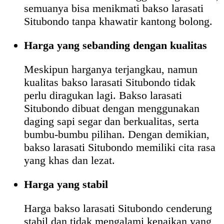
semuanya bisa menikmati bakso larasati
Situbondo tanpa khawatir kantong bolong.
Harga yang sebanding dengan kualitas
Meskipun harganya terjangkau, namun
kualitas bakso larasati Situbondo tidak
perlu diragukan lagi. Bakso larasati
Situbondo dibuat dengan menggunakan
daging sapi segar dan berkualitas, serta
bumbu-bumbu pilihan. Dengan demikian,
bakso larasati Situbondo memiliki cita rasa
yang khas dan lezat.
Harga yang stabil
Harga bakso larasati Situbondo cenderung
stabil dan tidak mengalami kenaikan yang