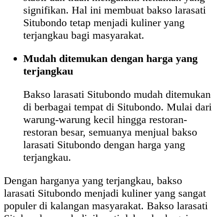
signifikan. Hal ini membuat bakso larasati
Situbondo tetap menjadi kuliner yang
terjangkau bagi masyarakat.
Mudah ditemukan dengan harga yang
terjangkau
Bakso larasati Situbondo mudah ditemukan
di berbagai tempat di Situbondo. Mulai dari
warung-warung kecil hingga restoran-
restoran besar, semuanya menjual bakso
larasati Situbondo dengan harga yang
terjangkau.
Dengan harganya yang terjangkau, bakso
larasati Situbondo menjadi kuliner yang sangat
populer di kalangan masyarakat. Bakso larasati