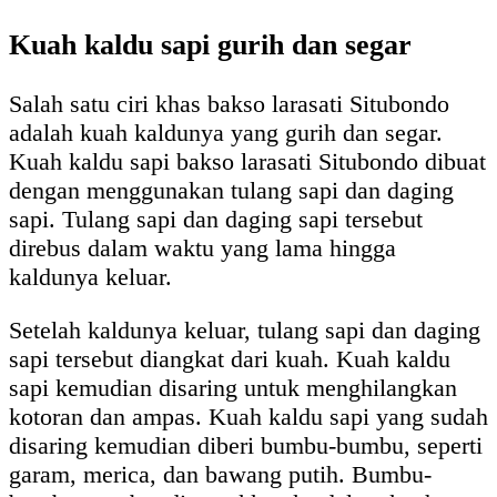
Kuah kaldu sapi gurih dan segar
Salah satu ciri khas bakso larasati Situbondo
adalah kuah kaldunya yang gurih dan segar.
Kuah kaldu sapi bakso larasati Situbondo dibuat
dengan menggunakan tulang sapi dan daging
sapi. Tulang sapi dan daging sapi tersebut
direbus dalam waktu yang lama hingga
kaldunya keluar.
Setelah kaldunya keluar, tulang sapi dan daging
sapi tersebut diangkat dari kuah. Kuah kaldu
sapi kemudian disaring untuk menghilangkan
kotoran dan ampas. Kuah kaldu sapi yang sudah
disaring kemudian diberi bumbu-bumbu, seperti
garam, merica, dan bawang putih. Bumbu-