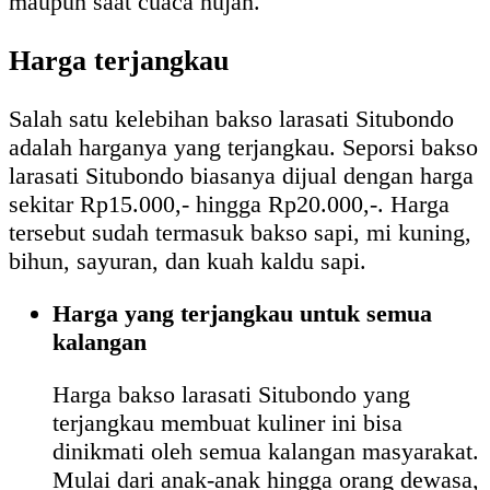
maupun saat cuaca hujan.
Harga terjangkau
Salah satu kelebihan bakso larasati Situbondo
adalah harganya yang terjangkau. Seporsi bakso
larasati Situbondo biasanya dijual dengan harga
sekitar Rp15.000,- hingga Rp20.000,-. Harga
tersebut sudah termasuk bakso sapi, mi kuning,
bihun, sayuran, dan kuah kaldu sapi.
Harga yang terjangkau untuk semua
kalangan
Harga bakso larasati Situbondo yang
terjangkau membuat kuliner ini bisa
dinikmati oleh semua kalangan masyarakat.
Mulai dari anak-anak hingga orang dewasa,