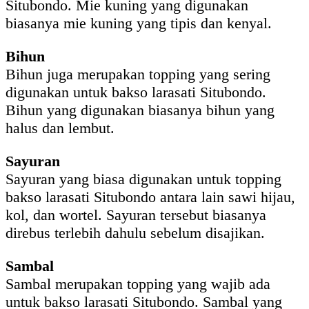
Situbondo. Mie kuning yang digunakan
biasanya mie kuning yang tipis dan kenyal.
Bihun
Bihun juga merupakan topping yang sering
digunakan untuk bakso larasati Situbondo.
Bihun yang digunakan biasanya bihun yang
halus dan lembut.
Sayuran
Sayuran yang biasa digunakan untuk topping
bakso larasati Situbondo antara lain sawi hijau,
kol, dan wortel. Sayuran tersebut biasanya
direbus terlebih dahulu sebelum disajikan.
Sambal
Sambal merupakan topping yang wajib ada
untuk bakso larasati Situbondo. Sambal yang