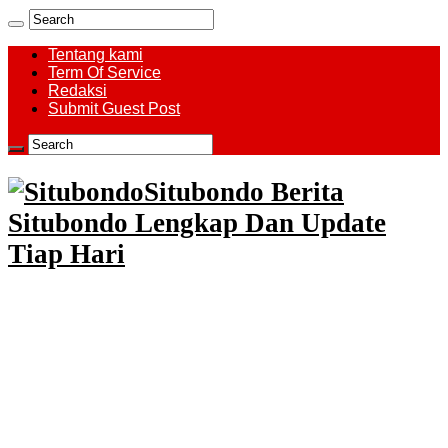
Tentang kami
Term Of Service
Redaksi
Submit Guest Post
Situbondo Berita
Situbondo Lengkap Dan Update
Tiap Hari