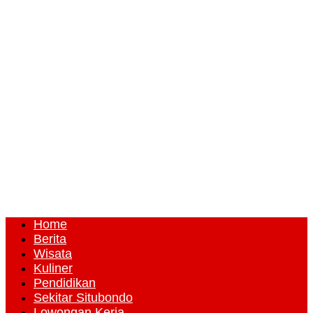
Home
Berita
Wisata
Kuliner
Pendidikan
Sekitar Situbondo
Lowongan Kerja