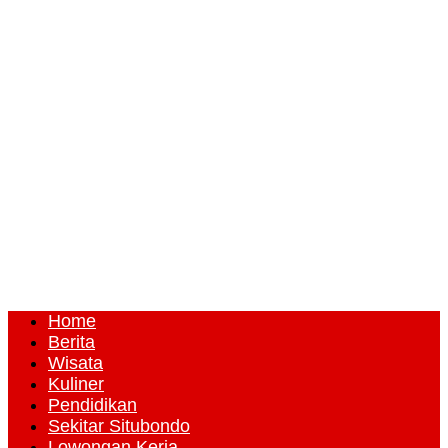
Home
Berita
Wisata
Kuliner
Pendidikan
Sekitar Situbondo
Lowongan Kerja