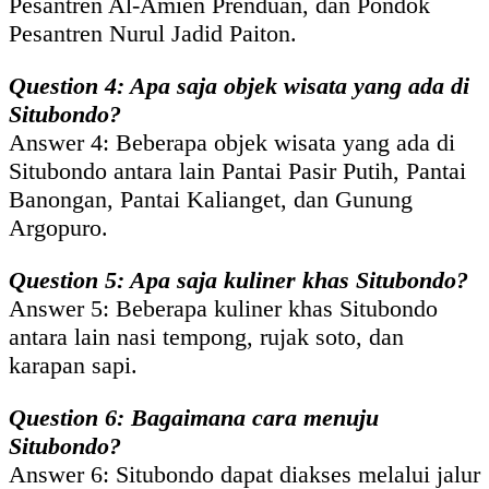
Pesantren Al-Amien Prenduan, dan Pondok
Pesantren Nurul Jadid Paiton.
Question 4: Apa saja objek wisata yang ada di
Situbondo?
Answer 4: Beberapa objek wisata yang ada di
Situbondo antara lain Pantai Pasir Putih, Pantai
Banongan, Pantai Kalianget, dan Gunung
Argopuro.
Question 5: Apa saja kuliner khas Situbondo?
Answer 5: Beberapa kuliner khas Situbondo
antara lain nasi tempong, rujak soto, dan
karapan sapi.
Question 6: Bagaimana cara menuju
Situbondo?
Answer 6: Situbondo dapat diakses melalui jalur