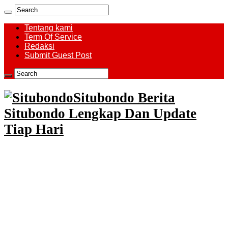
Tentang kami
Term Of Service
Redaksi
Submit Guest Post
Situbondo Berita
Situbondo Lengkap Dan Update
Tiap Hari