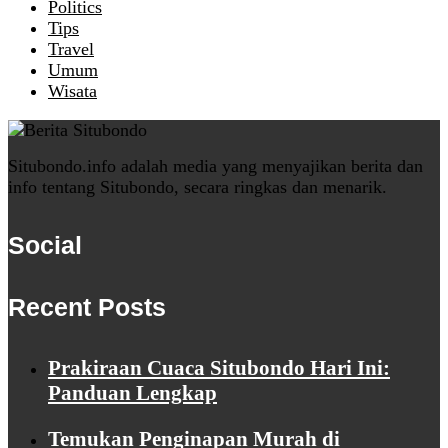
Politics
Tips
Travel
Umum
Wisata
Situbondo.info adalah media yang menyajikan berita dan
info tentang Situbondo, secara ringkas dan menarik.
Social
Recent Posts
Prakiraan Cuaca Situbondo Hari Ini:
Panduan Lengkap
Temukan Penginapan Murah di