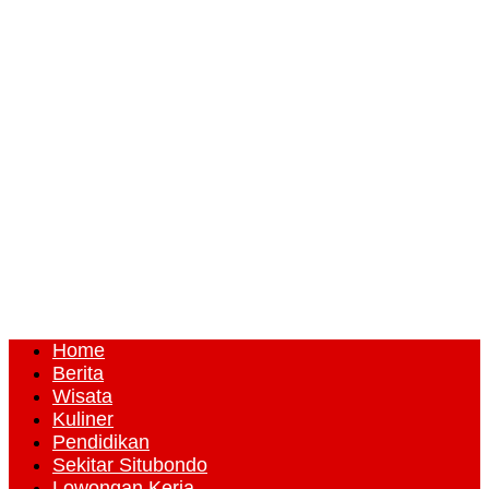
Home
Berita
Wisata
Kuliner
Pendidikan
Sekitar Situbondo
Lowongan Kerja