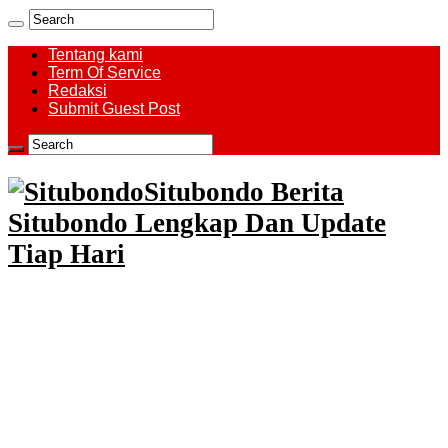
Tentang kami
Term Of Service
Redaksi
Submit Guest Post
Situbondo Berita
Situbondo Lengkap Dan Update
Tiap Hari