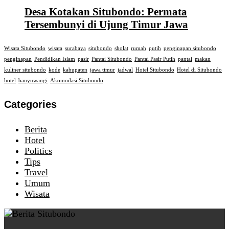
Desa Kotakan Situbondo: Permata
Tersembunyi di Ujung Timur Jawa
Wisata Situbondo
wisata
surabaya
situbondo
sholat
rumah
putih
penginapan situbondo
penginapan
Pendidikan Islam
pasir
Pantai Situbondo
Pantai Pasir Putih
pantai
makan
kuliner situbondo
kode
kabupaten
jawa timur
jadwal
Hotel Situbondo
Hotel di Situbondo
hotel
banyuwangi
Akomodasi Situbondo
Categories
Berita
Hotel
Politics
Tips
Travel
Umum
Wisata