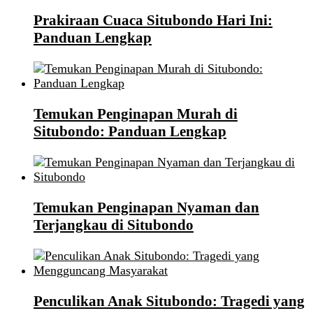
Prakiraan Cuaca Situbondo Hari Ini:
Panduan Lengkap
Temukan Penginapan Murah di
Situbondo: Panduan Lengkap
Temukan Penginapan Nyaman dan
Terjangkau di Situbondo
Penculikan Anak Situbondo: Tragedi yang