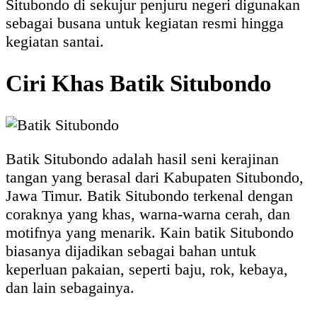
Situbondo di sekujur penjuru negeri digunakan
sebagai busana untuk kegiatan resmi hingga
kegiatan santai.
Ciri Khas Batik Situbondo
Batik Situbondo adalah hasil seni kerajinan
tangan yang berasal dari Kabupaten Situbondo,
Jawa Timur. Batik Situbondo terkenal dengan
coraknya yang khas, warna-warna cerah, dan
motifnya yang menarik. Kain batik Situbondo
biasanya dijadikan sebagai bahan untuk
keperluan pakaian, seperti baju, rok, kebaya,
dan lain sebagainya.