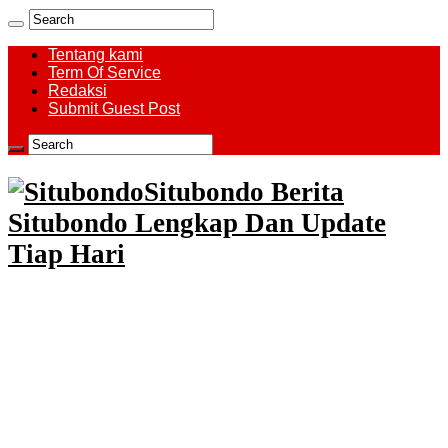
Tentang kami
Term Of Service
Redaksi
Submit Guest Post
Situbondo Berita
Situbondo Lengkap Dan Update
Tiap Hari