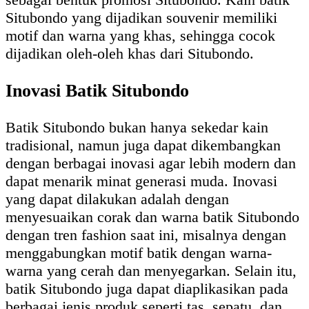
Situbondo yang dijadikan souvenir memiliki
motif dan warna yang khas, sehingga cocok
dijadikan oleh-oleh khas dari Situbondo.
Inovasi Batik Situbondo
Batik Situbondo bukan hanya sekedar kain
tradisional, namun juga dapat dikembangkan
dengan berbagai inovasi agar lebih modern dan
dapat menarik minat generasi muda. Inovasi
yang dapat dilakukan adalah dengan
menyesuaikan corak dan warna batik Situbondo
dengan tren fashion saat ini, misalnya dengan
menggabungkan motif batik dengan warna-
warna yang cerah dan menyegarkan. Selain itu,
batik Situbondo juga dapat diaplikasikan pada
berbagai jenis produk seperti tas, sepatu, dan