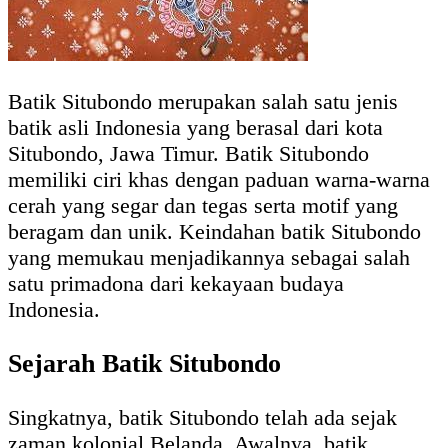
Batik Situbondo merupakan salah satu jenis
batik asli Indonesia yang berasal dari kota
Situbondo, Jawa Timur. Batik Situbondo
memiliki ciri khas dengan paduan warna-warna
cerah yang segar dan tegas serta motif yang
beragam dan unik. Keindahan batik Situbondo
yang memukau menjadikannya sebagai salah
satu primadona dari kekayaan budaya
Indonesia.
Sejarah Batik Situbondo
Singkatnya, batik Situbondo telah ada sejak
zaman kolonial Belanda. Awalnya, batik