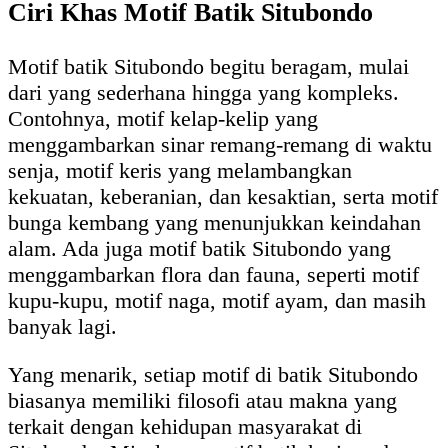
Ciri Khas Motif Batik Situbondo
Motif batik Situbondo begitu beragam, mulai
dari yang sederhana hingga yang kompleks.
Contohnya, motif kelap-kelip yang
menggambarkan sinar remang-remang di waktu
senja, motif keris yang melambangkan
kekuatan, keberanian, dan kesaktian, serta motif
bunga kembang yang menunjukkan keindahan
alam. Ada juga motif batik Situbondo yang
menggambarkan flora dan fauna, seperti motif
kupu-kupu, motif naga, motif ayam, dan masih
banyak lagi.
Yang menarik, setiap motif di batik Situbondo
biasanya memiliki filosofi atau makna yang
terkait dengan kehidupan masyarakat di