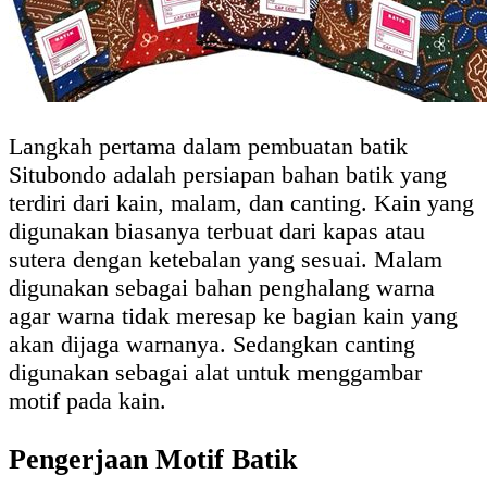
Langkah pertama dalam pembuatan batik
Situbondo adalah persiapan bahan batik yang
terdiri dari kain, malam, dan canting. Kain yang
digunakan biasanya terbuat dari kapas atau
sutera dengan ketebalan yang sesuai. Malam
digunakan sebagai bahan penghalang warna
agar warna tidak meresap ke bagian kain yang
akan dijaga warnanya. Sedangkan canting
digunakan sebagai alat untuk menggambar
motif pada kain.
Pengerjaan Motif Batik