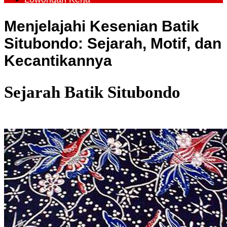
Menjelajahi Kesenian Batik
Situbondo: Sejarah, Motif, dan
Kecantikannya
Sejarah Batik Situbondo