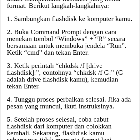
format. Berikut langkah-langkahnya:
1. Sambungkan flashdisk ke komputer kamu.
2. Buka Command Prompt dengan cara
menekan tombol “Windows” + “R” secara
bersamaan untuk membuka jendela “Run”.
Ketik “cmd” dan tekan Enter.
3. Ketik perintah “chkdsk /f [drive
flashdisk]:”, contohnya “chkdsk /f G:” (G
adalah drive flashdisk kamu), kemudian
tekan Enter.
4. Tunggu proses perbaikan selesai. Jika ada
pesan yang muncul, ikuti instruksinya.
5. Setelah proses selesai, coba cabut
flashdisk dari komputer dan colokkan
kembali. Sekarang, flashdisk kamu
seharusnya tidak meminta format lagi.