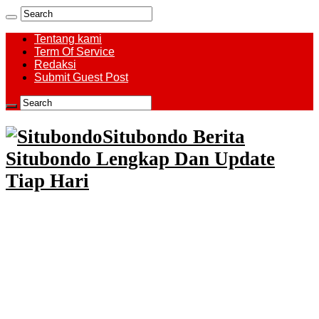
Tentang kami
Term Of Service
Redaksi
Submit Guest Post
Situbondo Berita
Situbondo Lengkap Dan Update
Tiap Hari