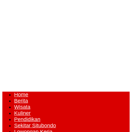
Home
Berita
Wisata
Kuliner
Pendidikan
Sekitar Situbondo
Lowongan Kerja