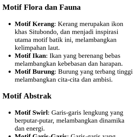
Motif Flora dan Fauna
Motif Kerang
: Kerang merupakan ikon
khas Situbondo, dan menjadi inspirasi
utama motif batik ini, melambangkan
kelimpahan laut.
Motif Ikan
: Ikan yang berenang bebas
melambangkan kebebasan dan harapan.
Motif Burung
: Burung yang terbang tinggi
melambangkan cita-cita dan ambisi.
Motif Abstrak
Motif Swirl
: Garis-garis lengkung yang
berputar-putar, melambangkan dinamika
dan energi.
Motif Garis-Garis
: Garis-garis yang